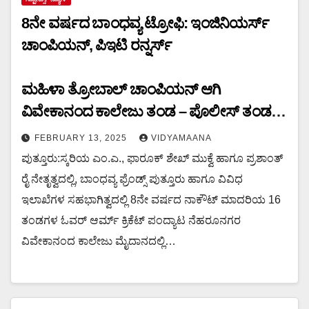
8ನೇ ವರ್ಷದ ಬಾಂಧವ್ಯ ಟ್ರೋಫಿ: ಇಂಜಿನಿಯರ್ಸ್
ಚಾಂಪಿಯನ್, ಪಿಇಟಿ ರನ್ನರ್ಸ್
ಮಹಿಳಾ ತ್ರೋಬಾಲ್ ಚಾಂಪಿಯನ್ ಆಗಿ
ವಿವೇಕಾನಂದ ಕಾಲೇಜು ತಂಡ – ಪೊಲೀಸ್ ತಂಡ
ರನ್ನರ್ಸ್
FEBRUARY 13, 2025
VIDYAMAANA
ಪುತ್ತೂರು:ಸ್ಕರಿಯ ಎಂ.ಎ., ಫಾರೂಕ್ ಶೇಖ್ ಮುಕ್ವೆ ಹಾಗೂ ಪ್ರಶಾಂತ್
ರೈ ನೇತೃತ್ವದಲ್ಲಿ, ಬಾಂಧವ್ಯ ಫ್ರೆಂಡ್ಸ್ ಪುತ್ತೂರು ಹಾಗೂ ವಿವಿಧ
ಇಲಾಖೆಗಳ ಸಹಭಾಗಿತ್ವದಲ್ಲಿ 8ನೇ ವರ್ಷದ ನಾಕೌಟ್ ಮಾದರಿಯ 16
ತಂಡಗಳ ಓವರ್ ಆರ್ಮ್ ಕ್ರಿಕೆಟ್ ಪಂದ್ಯಾಟ ನೆಹರೂನಗರ
ವಿವೇಕಾನಂದ ಕಾಲೇಜು ಮೈದಾನದಲ್ಲಿ…