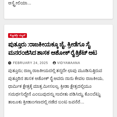
ಆಸ್ಟ್ರೇಲಿಯಾ…
ಸ್ಪೋರ್ಟ್ಸ್ ನ್ಯೂಸ್
ಪುತ್ತೂರು :ರಾಜಕೀಯಕ್ಕೂ ಜೈ.. ಕ್ರೀಡೆಗೂ ಸೈ
ಮನರಂಜಿಸಿದ ಶಾಸಕ ಅಶೋಕ್ ರೈ ಕ್ರಿಕೆಟ್ ಆಟ
FEBRUARY 24, 2025
VIDYAMAANA
ಪುತ್ತೂರು; ರಾಜ್ಯ ರಾಜಕೀಯದಲ್ಲಿ ತನ್ನದೇ ಛಾಪು ಮೂಡಿಸುತ್ತಿರುವ
ಪುತ್ತೂರಿನ ಶಾಸಕ ಅಶೋಕ್ ರೈ ಅವರು ನಾನು ಕೇವಲ ರಾಜಕೀಯ,
ಧಾರ್ಮಿಕ ಕ್ಷೇತ್ರಕ್ಕೆ ಮಾತ್ರ ಮೀಸಲಲ್ಲ. ಕ್ರೀಡಾ ಕ್ಷೇತ್ರದಲ್ಲಿಯೂ
ಸಮರ್ಥನಿದ್ದೇನೆ ಎಂಬುವುದನ್ನು ಸಾಬೀತು ಪಡಿಸಿದ್ದು, ಕೊಂಬೆಟ್ಟು
ತಾಲೂಕು ಕ್ರೀಡಾಂಗಣದಲ್ಲಿ ನಡೆದ ಬಂಟ ಜವನೆರೆ…