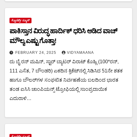
ಸ್ಪೋರ್ಟ್ಸ್ ನ್ಯೂಸ್
ಪಾಕಿಸ್ತಾನ ವಿರುದ್ಧ ಹಾರ್ದಿಕ್ ಧರಿಸಿ ಆಡಿದ ವಾಚ್
ಮೌಲ್ಯ ಎಷ್ಟು ಗೊತ್ತಾ!
FEBRUARY 24, 2025
VIDYAMAANA
ದು ಬೈ ರನ್ ಮಷಿನ್, ಸ್ಟಾರ್ ಬ್ಯಾಟರ್ ವಿರಾಟ್ ಕೊಹ್ಲಿ (100*ರನ್,
111 ಎಸೆತ, 7 ಬೌಂಡರಿ) ಏಕದಿನ ಕ್ರಿಕೆಟ್‌ನಲ್ಲಿ ಸಿಡಿಸಿದ 51ನೇ ಶತಕ
ಹಾಗೂ ಬೌಲರ್‌ಗಳ ಸಂಘಟಿತ ನಿರ್ವಹಣೆಯ ಬಲದಿಂದ ಭಾರತ
ತಂಡ ಐಸಿಸಿ ಚಾಂಪಿಯನ್ಸ್ ಟ್ರೋಫಿಯಲ್ಲಿ ಸಾಂಪ್ರದಾಯಿಕ
ಎದುರಾಳಿ…
ಸ್ಪೋರ್ಟ್ಸ್ ನ್ಯೂಸ್