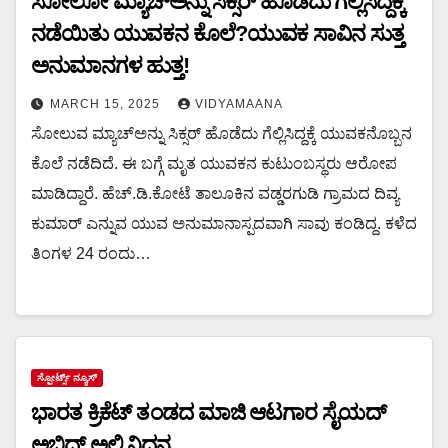
ಸೋಲೋ ಮ್ಯಾಚ್‌ಅನ್ನು ಸಿಕ್ಸರ್‌ ಹೊಡೆದು ಗೆಲ್ಲಿಸಿದ್ದಕ್ಕೆ
ನಡೆಯಿತು ಯುವಕನ ಕೊಲೆ?ಯುವಕ ಸಾವಿನ ಸುತ್ತ
ಅನುಮಾನಗಳ ಹುತ್ತ!
MARCH 15, 2025
VIDYAMAANA
ಸೋಲುವ ಮ್ಯಾಚ್‌ಅನ್ನು ಸಿಕ್ಸರ್‌ ಹೊಡೆದು ಗೆಲ್ಲಿಸಿದ್ದಕ್ಕೆ ಯುವಕನೊಬ್ಬನ
ಕೊಲೆ ನಡೆದಿದೆ. ಈ ಬಗ್ಗೆ ಮೃತ ಯುವಕನ ಕುಟುಂಬಸ್ಥರು ಆರೋಪ
ಮಾಡಿದ್ದಾರೆ. ಹೆಚ್.ಡಿ.ಕೋಟೆ ತಾಲೂಕಿನ‌ ವಡ್ಡರಗುಡಿ ಗ್ರಾಮದ ದಿವ್ಯ
ಕುಮಾರ್ ಎನ್ನುವ ಯುವ ಅನುಮಾನಾಸ್ಪದವಾಗಿ ಸಾವು ಕಂಡಿದ್ದ. ಕಳೆದ
ತಿಂಗಳ 24 ರಂದು…
ಸ್ಪೋರ್ಟ್ಸ್ ನ್ಯೂಸ್
ಭಾರತ ಕ್ರಿಕೆಟ್‌ ತಂಡದ ಮಾಜಿ ಆಟಗಾರ ಸೈಯದ್
ಅಬಿದ್ ಅಲಿ ನಿಧನ