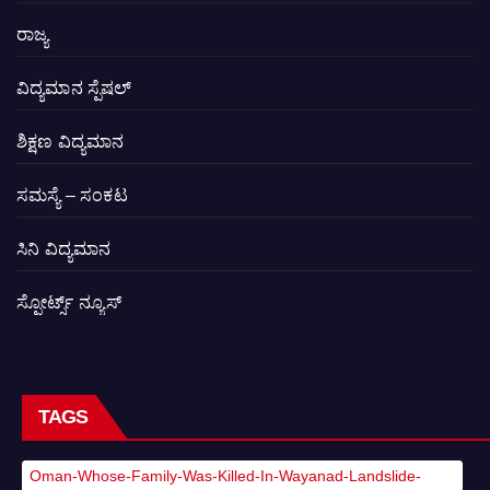
ರಾಜ್ಯ
ವಿದ್ಯಮಾನ ಸ್ಪೆಷಲ್
ಶಿಕ್ಷಣ ವಿದ್ಯಮಾನ
ಸಮಸ್ಯೆ – ಸಂಕಟ
ಸಿನಿ ವಿದ್ಯಮಾನ
ಸ್ಪೋರ್ಟ್ಸ್ ನ್ಯೂಸ್
TAGS
Oman-Whose-Family-Was-Killed-In-Wayanad-Landslide-