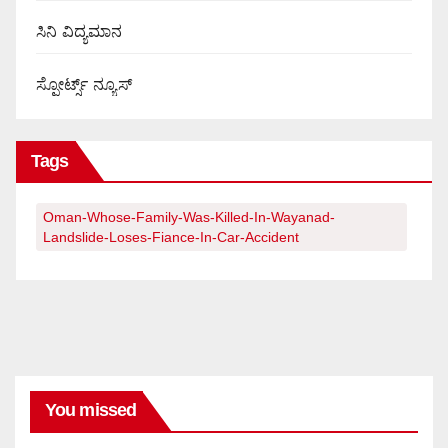
ಸಿನಿ ವಿದ್ಯಮಾನ
ಸ್ಪೋರ್ಟ್ಸ್ ನ್ಯೂಸ್
Tags
Oman-Whose-Family-Was-Killed-In-Wayanad-
Landslide-Loses-Fiance-In-Car-Accident
You missed