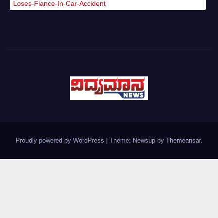
Loses-Fiance-In-Car-Accident
Proudly powered by WordPress
|
Theme: Newsup by
Themeansar
.