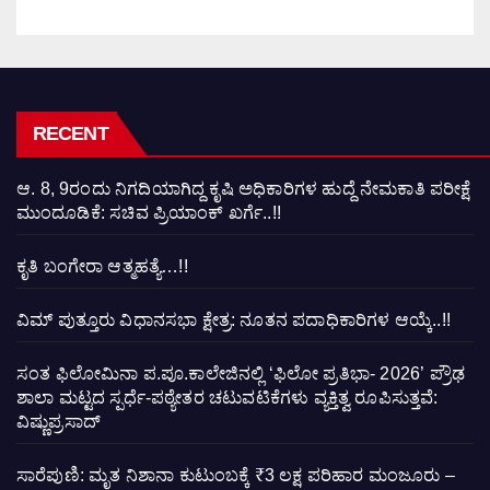
RECENT
ಆ. 8, 9ರಂದು ನಿಗದಿಯಾಗಿದ್ದ ಕೃಷಿ ಅಧಿಕಾರಿಗಳ ಹುದ್ದೆ ನೇಮಕಾತಿ ಪರೀಕ್ಷೆ
ಮುಂದೂಡಿಕೆ: ಸಚಿವ ಪ್ರಿಯಾಂಕ್ ಖರ್ಗೆ..!!
ಕೃತಿ ಬಂಗೇರಾ ಆತ್ಮಹತ್ಯೆ…!!
ವಿಮ್ ಪುತ್ತೂರು ವಿಧಾನಸಭಾ ಕ್ಷೇತ್ರ: ನೂತನ ಪದಾಧಿಕಾರಿಗಳ ಆಯ್ಕೆ..!!
ಸಂತ ಫಿಲೋಮಿನಾ ಪ.ಪೂ.ಕಾಲೇಜಿನಲ್ಲಿ ‘ಫಿಲೋ ಪ್ರತಿಭಾ- 2026’ ಪ್ರೌಢ
ಶಾಲಾ ಮಟ್ಟದ ಸ್ಪರ್ಧೆ-ಪಠ್ಯೇತರ ಚಟುವಟಿಕೆಗಳು ವ್ಯಕ್ತಿತ್ವ ರೂಪಿಸುತ್ತವೆ:
ವಿಷ್ಣುಪ್ರಸಾದ್
ಸಾರೆಪುಣಿ: ಮೃತ ನಿಶಾನಾ ಕುಟುಂಬಕ್ಕೆ ₹3 ಲಕ್ಷ ಪರಿಹಾರ ಮಂಜೂರು –