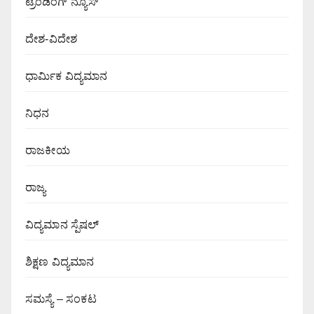
ಟ್ರೆಂಡಿಂಗ್ ನ್ಯೂಸ್
ದೇಶ-ವಿದೇಶ
ಧಾರ್ಮಿಕ ವಿದ್ಯಮಾನ
ನಿಧನ
ರಾಜಕೀಯ
ರಾಜ್ಯ
ವಿದ್ಯಮಾನ ಸ್ಪೆಷಲ್
ಶಿಕ್ಷಣ ವಿದ್ಯಮಾನ
ಸಮಸ್ಯೆ – ಸಂಕಟ