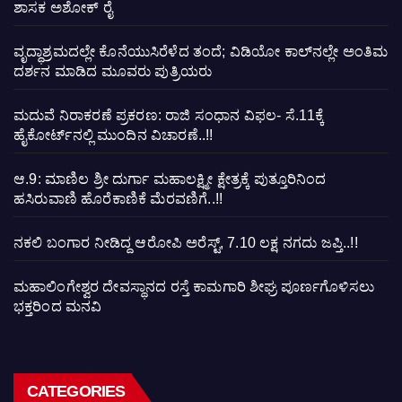
ಶಾಸಕ ಅಶೋಕ್ ರೈ
ವೃದ್ಧಾಶ್ರಮದಲ್ಲೇ ಕೊನೆಯುಸಿರೆಳೆದ ತಂದೆ; ವಿಡಿಯೋ ಕಾಲ್‌ನಲ್ಲೇ ಅಂತಿಮ
ದರ್ಶನ ಮಾಡಿದ ಮೂವರು ಪುತ್ರಿಯರು
ಮದುವೆ ನಿರಾಕರಣೆ ಪ್ರಕರಣ: ರಾಜಿ ಸಂಧಾನ ವಿಫಲ- ಸೆ.11ಕ್ಕೆ
ಹೈಕೋರ್ಟ್‌ನಲ್ಲಿ ಮುಂದಿನ ವಿಚಾರಣೆ..!!
ಆ.9: ಮಾಣಿಲ ಶ್ರೀ ದುರ್ಗಾ ಮಹಾಲಕ್ಷ್ಮೀ ಕ್ಷೇತ್ರಕ್ಕೆ ಪುತ್ತೂರಿನಿಂದ
ಹಸಿರುವಾಣಿ ಹೊರೆಕಾಣಿಕೆ ಮೆರವಣಿಗೆ..!!
ನಕಲಿ ಬಂಗಾರ ನೀಡಿದ್ದ ಆರೋಪಿ ಅರೆಸ್ಟ್, 7.10 ಲಕ್ಷ ನಗದು ಜಪ್ತಿ..!!
ಮಹಾಲಿಂಗೇಶ್ವರ ದೇವಸ್ಥಾನದ ರಸ್ತೆ ಕಾಮಗಾರಿ ಶೀಘ್ರ ಪೂರ್ಣಗೊಳಿಸಲು
ಭಕ್ತರಿಂದ ಮನವಿ
CATEGORIES