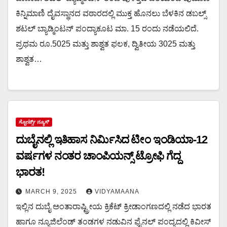
ಕಿನ್ನಿಮಾಣಿ ದೈವಸ್ಥಾನದ ವಠಾರದಲ್ಲಿ ಮುಕ್ತ ಹೊನಲು ಬೆಳಕಿನ ಡಬಲ್ಸ್
ಶಟಲ್ ಬ್ಯಾಡ್ಮಿಂಟನ್ ಪಂದ್ಯಾಕೂಟ ಮಾ. 15 ರಂದು ನಡೆಯಲಿದೆ.
ಪ್ರಥಮ ರೂ.5025 ಮತ್ತು ಶಾಶ್ವತ ಫಲಕ, ದ್ವಿತೀಯ 3025 ಮತ್ತು
ಶಾಶ್ವತ…
ಸ್ಪೋರ್ಟ್ಸ್ ನ್ಯೂಸ್
ದುಬೈನಲ್ಲಿ ಇತಿಹಾಸ ನಿರ್ಮಿಸಿದ ಟೀಂ ಇಂಡಿಯಾ-12
ವರ್ಷಗಳ ನಂತರ ಚಾಂಪಿಯನ್ಸ್ ಟ್ರೋಫಿ ಗೆದ್ದ
ಭಾರತ!
MARCH 9, 2025
VIDYAMAANA
ಇಲ್ಲಿನ ದುಬೈ ಅಂತಾರಾಷ್ಟ್ರೀಯ ಕ್ರಿಕೆಟ್ ಕ್ರೀಡಾಂಗಣದಲ್ಲಿ ನಡೆದ ಭಾರತ
ಹಾಗೂ ನ್ಯೂಜಿಲೆಂಡ್ ತಂಡಗಳ ನಡುವಿನ ಫೈನಲ್ ಪಂದ್ಯದಲ್ಲಿ ಕಿವೀಸ್