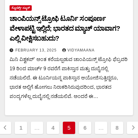
ಸ್ಪೋರ್ಟ್ಸ್ ನ್ಯೂಸ್
ಚಾಂಪಿಯನ್ಸ್ ಟ್ರೋಫಿ ಟೂರ್ನಿ ಸಂಪೂರ್ಣ
ವೇಳಾಪಟ್ಟಿ ಇಲ್ಲಿದೆ; ಭಾರತದ ಮ್ಯಾಚ್ ಯಾವಾಗ?
ಎಲ್ಲಿ ವೀಕ್ಷಿಸಬಹುದು?
FEBRUARY 13, 2025
VIDYAMAANA
ಮಿನಿ ವಿಶ್ವಕಪ್’ ಅಂತ ಕರೆಯಲ್ಪಡುವ ಚಾಂಪಿಯನ್ಸ್ ಟ್ರೋಫಿ ಫೆಬ್ರವರಿ
19 ರಿಂದ ಮಾರ್ಚ್ 9 ರವರೆಗೆ ಪಾಕಿಸ್ತಾನ ಮತ್ತು ದುಬೈನಲ್ಲಿ
ನಡೆಯಲಿದೆ. ಈ ಟೂರ್ನಿಯನ್ನ ಪಾಕಿಸ್ತಾನ ಆಯೋಜಿಸುತ್ತಿದ್ದರೂ,
ಭಾರತ ಅಲ್ಲಿಗೆ ಹೋಗಲು ನಿರಾಕರಿಸಿರುವುದರಿಂದ, ಭಾರತದ
ಪಂದ್ಯಗಳೆಲ್ಲ ದುಬೈನಲ್ಲಿ ನಡೆಯಲಿವೆ. ಅಂದರೆ ಈ…
Posts
1
…
4
5
6
…
8