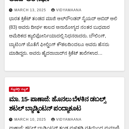
MARCH 13, 2025
VIDYAMAANA
ಭಾರತ ಕ್ರಿಕೆಟ್‌ ತಂಡದ ಮಾಜಿ ಆಲ್‌ರೌಂಡರ್‌ ಸೈಯದ್ ಅಬಿದ್ ಅಲಿ
(83) ಅವರು ದೀರ್ಘ ಕಾಲದ ಅನಾರೋಗ್ಯದ ನಂತರ ಬುಧವಾರ
ಅಮೆರಿಕದ ಕ್ಯಾಲಿಫೋರ್ನಿಯಾದಲ್ಲಿ ನಿಧನರಾದರು. ಬೌಲಿಂಗ್‌,
ಬ್ಯಾಟಿಂಗ್ ಜೊತೆಗೆ ಫೀಲ್ಡಿಂಗ್ ಕೌಶಲದಿಂದಲೂ ಅವರು ಹೆಸರು
ಮಾಡಿದ್ದರು. ಅವರು ಹೈದರಾಬಾದ್‌ನ ಕ್ರಿಕೆಟ್‌ ತಾರೆಗಳಾದ…
ಸ್ಪೋರ್ಟ್ಸ್ ನ್ಯೂಸ್
ಮಾ. 15- ಪಾಣಾಜೆ: ಹೊನಲು ಬೆಳಕಿನ ಡಬಲ್ಸ್
ಶಟಲ್ ಬ್ಯಾಡ್ಮಿಂಟನ್ ಪಂದ್ಯಾಕೂಟ
MARCH 10, 2025
VIDYAMAANA
ಪಾಣಾಜೆ: ಶಟಲ್ ಬ್ಯಾಡ್ಮಿಂಟನ್‌ ತಂಡ ಪುಳಿತ್ತಡಿ ವತಿಯಿಂದ ಪುಮಾಣಿ