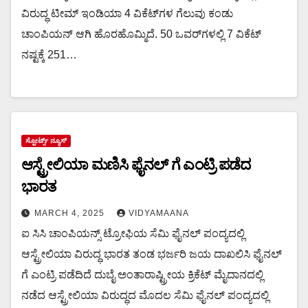
ವಿರುದ್ಧ ಟೀಮ್ ಇಂಡಿಯಾ 4 ವಿಕೆಟ್‌ಗಳ ಗೆಲುವು ಕಂಡು
ಚಾಂಪಿಯನ್ ಆಗಿ ಹೊರಹೊಮ್ಮಿದೆ. 50 ಒವರ್‌ಗಳಲ್ಲಿ 7 ವಿಕೆಟ್
ನಷ್ಟಕ್ಕೆ 251…
ಸ್ಪೋರ್ಟ್ಸ್ ನ್ಯೂಸ್
ಆಸ್ಟ್ರೇಲಿಯಾ ಮಣಿಸಿ ಫೈನಲ್ ಗೆ ಎಂಟ್ರಿ ಪಡೆದ
ಭಾರತ
MARCH 4, 2025
VIDYAMAANA
ಐ ಸಿಸಿ ಚಾಂಪಿಯನ್ಸ್ ಟ್ರೋಫಿಯ ಸೆಮಿ ಫೈನಲ್ ಪಂದ್ಯದಲ್ಲಿ
ಆಸ್ಟ್ರೇಲಿಯಾ ವಿರುದ್ಧ ಭಾರತ ತಂಡ ಭರ್ಜರಿ ಜಯ ದಾಖಲಿಸಿ ಫೈನಲ್
ಗೆ ಎಂಟ್ರಿ ಪಡೆದಿದೆ ದುಬೈ ಅಂತಾರಾಷ್ಟ್ರೀಯ ಕ್ರಿಕೆಟ್ ಮೈದಾನದಲ್ಲಿ
ನಡೆದ ಆಸ್ಟ್ರೇಲಿಯಾ ವಿರುದ್ಧದ ಮೊದಲ ಸೆಮಿ ಫೈನಲ್ ಪಂದ್ಯದಲ್ಲಿ