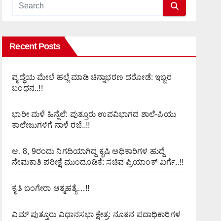
Recent Posts
ವೃದ್ಧೆಯ ಮೇಲೆ ಹಲ್ಲೆ ಮಾಡಿ ಚಿನ್ನಾಭರಣ ದರೋಡೆ: ಇಬ್ಬರ
ಬಂಧನ..!!
ಭಾರೀ ಮಳೆ ಹಿನ್ನೆಲೆ: ಪುತ್ತೂರು ಉಪವಿಭಾಗದ ಶಾಲೆ-ಪಿಯು
ಕಾಲೇಜುಗಳಿಗೆ ನಾಳೆ ರಜೆ..!!
ಆ. 8, 9ರಂದು ನಿಗದಿಯಾಗಿದ್ದ ಕೃಷಿ ಅಧಿಕಾರಿಗಳ ಹುದ್ದೆ
ನೇಮಕಾತಿ ಪರೀಕ್ಷೆ ಮುಂದೂಡಿಕೆ: ಸಚಿವ ಪ್ರಿಯಾಂಕ್ ಖರ್ಗೆ..!!
ಕೃತಿ ಬಂಗೇರಾ ಆತ್ಮಹತ್ಯೆ…!!
ವಿಮ್ ಪುತ್ತೂರು ವಿಧಾನಸಭಾ ಕ್ಷೇತ್ರ: ನೂತನ ಪದಾಧಿಕಾರಿಗಳ