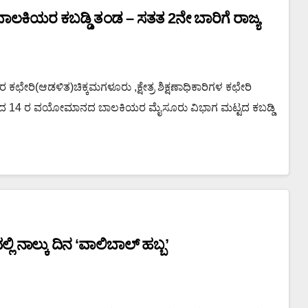
ಾ ಬಾಲಕಿಯರ ಕಬಡ್ಡಿ ತಂಡ – ಸತತ 2ನೇ ಬಾರಿಗೆ ರಾಜ್ಯ
ಕಛೇರಿ(ಆಡಳಿತ)ಚಿಕ್ಕಮಗಳೂರು ,ಕ್ಷೇತ್ರ ಶಿಕ್ಷಣಾಧಿಕಾರಿಗಳ ಕಛೇರಿ
ಲ್ಲಿ ನಡೆದ 14 ರ ವಯೋಮಾನದ ಬಾಲಕಿಯರ ಮೈಸೂರು ವಿಭಾಗ ಮಟ್ಟದ ಕಬಡ್ಡಿ
ಲಿ ನಾಲ್ಕು ದಿನ ‘ವಾಲಿಬಾಲ್ ಹಬ್ಬ’
ಲಿಬಾಲ್ ಪಂದ್ಯಾಟ