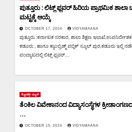
ಪುತ್ತೂರು : ಲಿಟ್ಲ್ ಫ್ಲವರ್ ಹಿರಿಯ ಪ್ರಾಥಮಿಕ ಶಾಲ
ಮಟ್ಟಕ್ಕೆ ಆಯ್ಕೆ
OCTOBER 17, 2024
VIDYAMAANA
ಪುತ್ತೂರು :ಕರ್ನಾಟಕ ಸರಕಾರ, ಶಾಲಾ ಶಿಕ್ಷಣ ಇಲಾಖೆ,ಉಪನಿರ್ದೇಶಕರ 
ಕಡೂರು , ಹಾಗೂ ಕ್ಯಾಂಬ್ರಿಡ್ಜ್ ಪಬ್ಲಿಕ್ ಸ್ಕೂಲ್ ಪುರ,ಕಡೂರು ಇ
ಪಂದ್ಯಾಟದಲ್ಲಿ ಲಿಟ್ಲ್ ಫ್ಲವರ್…
ಸ್ಪೋರ್ಟ್ಸ್ ನ್ಯೂಸ್
ತೆಂಕಿಲ ವಿವೇಕಾನಂದ ವಿದ್ಯಾಸಂಸ್ಥೆಗಳ ಕ್ರೀಡಾಂಗಣದಲ್
ಅ.16-19ರವರೆಗೆ ವಿದ್ಯಾಭಾರತಿ `ರಾಷ್ಟ್ರಮಟ್ಟ’ದ ವಾ
OCTOBER 15, 2024
VIDYAMAANA