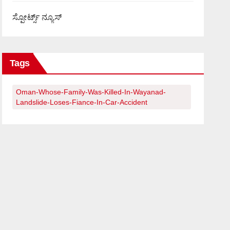
ಸ್ಪೋರ್ಟ್ಸ್ ನ್ಯೂಸ್
Tags
Oman-Whose-Family-Was-Killed-In-Wayanad-
Landslide-Loses-Fiance-In-Car-Accident