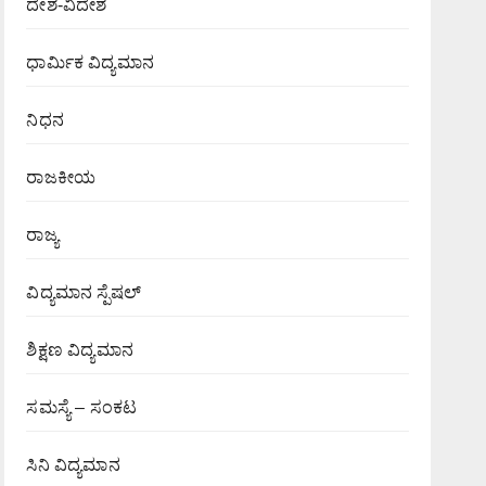
ದೇಶ-ವಿದೇಶ
ಧಾರ್ಮಿಕ ವಿದ್ಯಮಾನ
ನಿಧನ
ರಾಜಕೀಯ
ರಾಜ್ಯ
ವಿದ್ಯಮಾನ ಸ್ಪೆಷಲ್
ಶಿಕ್ಷಣ ವಿದ್ಯಮಾನ
ಸಮಸ್ಯೆ – ಸಂಕಟ
ಸಿನಿ ವಿದ್ಯಮಾನ