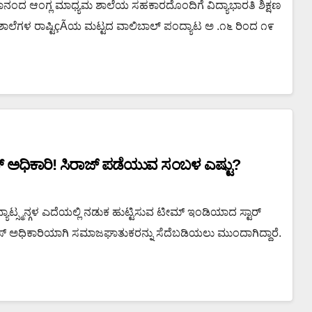
ಕಾನಂದ ಆಂಗ್ಲ ಮಾಧ್ಯಮ ಶಾಲೆಯ ಸಹಕಾರದೊಂದಿಗೆ ವಿದ್ಯಾಭಾರತಿ ಶಿಕ್ಷಣ
ವಿವೇಕಾನಂದ ಆಂಗ್ಲ ಮಾಧ್ಯಮ ಶಾಲೆಯ
ಲೆಗಳ ರಾಷ್ಟಿçÃಯ ಮಟ್ಟದ ವಾಲಿಬಾಲ್ ಪಂದ್ಯಾಟ ಅ .೧೬ ರಿಂದ ೧೯
ಪ್ರಭಾಕರ ಭಟ್
್ ಅಧಿಕಾರಿ! ಸಿರಾಜ್ ಪಡೆಯುವ ಸಂಬಳ ಎಷ್ಟು?
ಾಟ್ಸ್ಮನ್ಗಳ ಎದೆಯಲ್ಲಿ ನಡುಕ ಹುಟ್ಟಿಸುವ ಟೀಮ್ ಇಂಡಿಯಾದ ಸ್ಟಾರ್
್ ಅಧಿಕಾರಿಯಾಗಿ ಸಮಾಜಘಾತುಕರನ್ನು ಸೆದೆಬಡಿಯಲು ಮುಂದಾಗಿದ್ದಾರೆ.