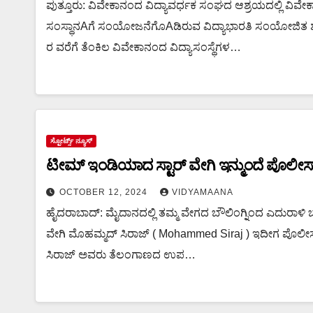
ಪುತ್ತೂರು: ವಿವೇಕಾನಂದ ವಿದ್ಯಾವರ್ಧಕ ಸಂಘದ ಆಶ್ರಯದಲ್ಲಿ ವಿವೇ
ವಿವೇಕಾನಂದ ವಿದ್ಯಾವರ್ಧಕ ಸಂಘದ ಆಶ್ರಯದಲ್ಲಿ 
ಸಂಸ್ಥಾನAಗೆ ಸಂಯೋಜನೆಗೊAಡಿರುವ ವಿದ್ಯಾಭಾರತಿ ಸಂಯೋಜಿತ ಶಾ
ಸಹಕಾರದೊಂದಿಗೆ ನಡೆಯಲಿರುವ ಕ್ರೀಡಾಕೂಟ
ರ ವರೆಗೆ ತೆಂಕಿಲ ವಿವೇಕಾನಂದ ವಿದ್ಯಾಸಂಸ್ಥೆಗಳ…
ವಾಲಿಬಾಲ್ ಪಂದ್ಯಾಟಕ್ಕೆ ಚಾಲನೆ ನೀಡಲಿದ್ದಾರೆ ಡಾ. 
ಸ್ಪೋರ್ಟ್ಸ್ ನ್ಯೂಸ್
ಟೀಮ್ ಇಂಡಿಯಾದ ಸ್ಟಾರ್ ವೇಗಿ ಇನ್ಮುಂದೆ ಪೊಲೀಸ
OCTOBER 12, 2024
VIDYAMAANA
ಹೈದರಾಬಾದ್: ಮೈದಾನದಲ್ಲಿ ತಮ್ಮ ವೇಗದ ಬೌಲಿಂಗ್ನಿಂದ ಎದುರಾಳಿ ಬ್ಯ
ವೇಗಿ ಮೊಹಮ್ಮದ್ ಸಿರಾಜ್ ( Mohammed Siraj ) ಇದೀಗ ಪೊಲೀಸ
ಸಿರಾಜ್ ಅವರು ತೆಲಂಗಾಣದ ಉಪ…