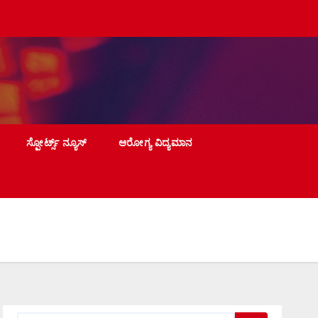
ಸ್ಪೋರ್ಟ್ಸ್ ನ್ಯೂಸ್
ಆರೋಗ್ಯ ವಿದ್ಯಮಾನ