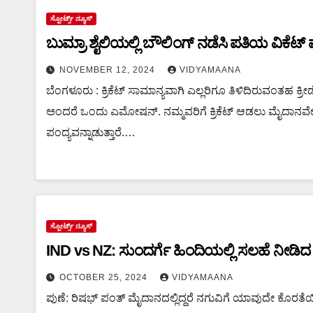
ಸ್ಪೋರ್ಟ್ಸ್ ನ್ಯೂಸ್
ಬುಮ್ರಾ ಶೈಲಿಯಲ್ಲಿ ಬೌಲಿಂಗ್‌ ನಡೆಸಿ ಪತಿಯ ವಿಕೆಟ್‌ ಪ
NOVEMBER 12, 2024
VIDYAMAANA
ಬೆಂಗಳೂರು : ಕ್ರಿಕೆಟ್ ಸಾಮಾನ್ಯವಾಗಿ ಎಲ್ಲರಿಗೂ ತಿಳಿದಿರುವಂತಹ ಕ್ರೀಡೆ.
ಅಂದರೆ ಒಂದು ಎಮೋಷನ್. ನಮ್ಮವರಿಗೆ ಕ್ರಿಕೆಟ್‌ ಆಡಲು ಮೈದಾನವೇ ಬೇಕ
ಪಂದ್ಯವನ್ನಾಡುತ್ತಾರೆ.…
ಸ್ಪೋರ್ಟ್ಸ್ ನ್ಯೂಸ್
IND vs NZ: ಸುಂದರ್ಗೆ ಹಿಂದಿಯಲ್ಲಿ ಸಲಹೆ ನೀಡಿದ
OCTOBER 25, 2024
VIDYAMAANA
ಪುಣೆ: ರಿಷಭ್ ಪಂತ್ ಮೈದಾನದಲ್ಲಿದ್ದರೆ ನಗುವಿಗೆ ಯಾವುದೇ ಕೊರತೆಯ