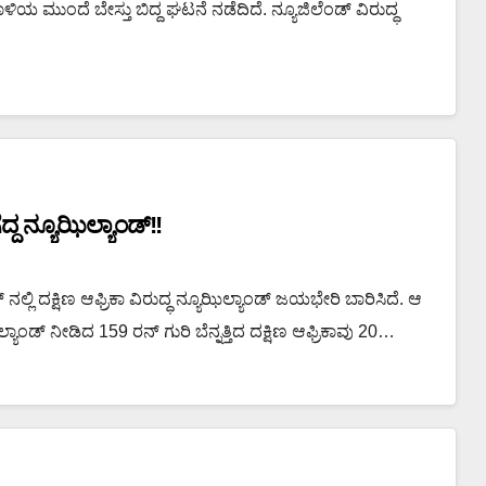
ಿಯ ಮುಂದೆ ಬೇಸ್ತು ಬಿದ್ದ ಘಟನೆ ನಡೆದಿದೆ. ನ್ಯೂಜಿಲೆಂಡ್ ವಿರುದ್ಧ
ದ್ದ ನ್ಯೂಝಿಲ್ಯಾಂಡ್!!
ನಲ್ಲಿ ದಕ್ಷಿಣ ಆಫ್ರಿಕಾ ವಿರುದ್ಧ ನ್ಯೂಝಿಲ್ಯಾಂಡ್ ಜಯಭೇರಿ ಬಾರಿಸಿದೆ. ಆ
ಂಡ್‌ ನೀಡಿದ 159 ರನ್‌ ಗುರಿ ಬೆನ್ನತ್ತಿದ ದಕ್ಷಿಣ ಆಫ್ರಿಕಾವು 20…