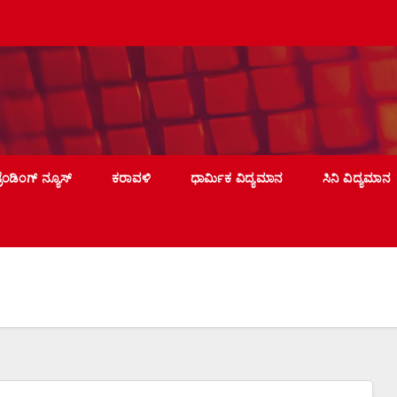
್ರೆಂಡಿಂಗ್ ನ್ಯೂಸ್
ಕರಾವಳಿ
ಧಾರ್ಮಿಕ ವಿದ್ಯಮಾನ
ಸಿನಿ ವಿದ್ಯಮಾನ