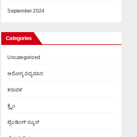
September 2024
Categories
Uncategorized
ಆರೋಗ್ಯ ವಿದ್ಯಮಾನ
ಕರಾವಳಿ
ಕ್ರೈಂ
ಟ್ರೆಂಡಿಂಗ್ ನ್ಯೂಸ್