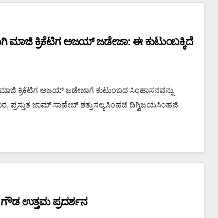
ಿ ಮಾಜಿ ಕ್ರಿಕೆಟಿಗ ಅಜಯ್ ಜಡೇಜಾ: ಈ ಕುಟುಂಬಕ್ಕಿದೆ
ಜಿ ಕ್ರಿಕೆಟಿಗ ಅಜಯ್ ಜಡೇಜಾಗೆ ಕುಟುಂಬದ ಸಿಂಹಾಸನವನ್ನು
ರ, ಪ್ರಸ್ತುತ ಜಾಮ್ ಸಾಹೇಬ್ ಶತ್ರುಸಲ್ಯಸಿಂಹಜಿ ದಿಗ್ವಿಜಯಸಿಂಹಜಿ
್ ಗೌಡ ಉತ್ತಮ ಪ್ರದರ್ಶನ