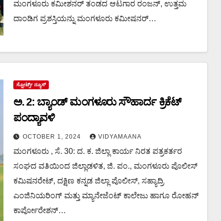
ದಿ ಮ್ಯಾಚ್ ಮತ್ತು ಮ್ಯಾನ್ ಆಫ್ ದಿ ಸಿರೀಸ್
ಮಂಗಳೂರು ಕಮೀಶನರ್ ತಂಡದ ಆಟಗಾರ ರಂಜನ್, ಉತ್ತಮ
ದಾಂಡಿಗ ಪ್ರಶಸ್ತಿಯನ್ನು ಮಂಗಳೂರು ಕಮೀಷನರ್…
ಸ್ಪೋರ್ಟ್ಸ್ ನ್ಯೂಸ್
ಅ. 2: ಬ್ಯಾಂಡ್ ಮಂಗಳೂರು ಸೌಹಾರ್ದ ಕ್ರಿಕೆಟ್
ಪಂದ್ಯಾವಳಿ
OCTOBER 1, 2024
VIDYAMAANA
ಮಂಗಳೂರು , ಸೆ. 30: ದ. ಕ. ಜಿಲ್ಲಾ ಕಾರ್ಯ ನಿರತ ಪತ್ರಕರ್ತರ
ಸಂಘದ ವತಿಯಿಂದ ಜಿಲ್ಲಾಡಳಿತ, ಜಿ. ಪಂ., ಮಂಗಳೂರು ಪೊಲೀಸ್
ಕಮಿಷನರೇಟ್, ದಕ್ಷಿಣ ಕನ್ನಡ ಜಿಲ್ಲಾ ಪೊಲೀಸ್, ಸಹ್ಯಾದ್ರಿ
ಎಂಜಿನಿಯರಿಂಗ್ ಮತ್ತು ಮ್ಯಾನೇಜೆಂಟ್ ಕಾಲೇಜು ಹಾಗೂ ರೋಹನ್
ಕಾರ್ಪೋರೇಶನ್…