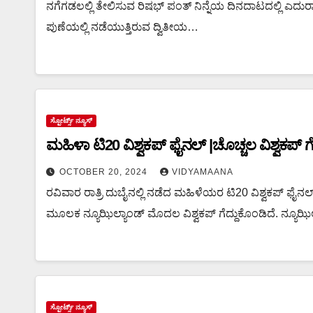
ನಗೆಗಡಲಲ್ಲಿ ತೇಲಿಸುವ ರಿಷಭ್ ಪಂತ್ ನಿನ್ನೆಯ ದಿನದಾಟದಲ್ಲಿ ಎದುರಾಳ
ಪುಣೆಯಲ್ಲಿ ನಡೆಯುತ್ತಿರುವ ದ್ವಿತೀಯ…
ಸ್ಪೋರ್ಟ್ಸ್ ನ್ಯೂಸ್
ಮಹಿಳಾ ಟಿ20 ವಿಶ್ವಕಪ್ ಫೈನಲ್ |ಚೊಚ್ಚಲ ವಿಶ್ವಕಪ್‌ ಗೆ
OCTOBER 20, 2024
VIDYAMAANA
ರವಿವಾರ ರಾತ್ರಿ ದುಬೈನಲ್ಲಿ ನಡೆದ ಮಹಿಳೆಯರ ಟಿ20 ವಿಶ್ವಕಪ್ ಫೈನಲ್‌ 
ಮೂಲಕ ನ್ಯೂಝಿಲ್ಯಾಂಡ್ ಮೊದಲ ವಿಶ್ವಕಪ್ ಗೆದ್ದುಕೊಂಡಿದೆ. ನ್ಯೂಝಿಲ್ಯಾ
ಸ್ಪೋರ್ಟ್ಸ್ ನ್ಯೂಸ್