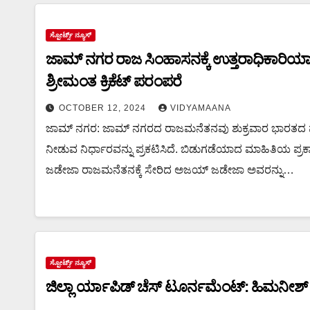
ಸ್ಪೋರ್ಟ್ಸ್ ನ್ಯೂಸ್
ಜಾಮ್ ನಗರ ರಾಜ ಸಿಂಹಾಸನಕ್ಕೆ ಉತ್ತರಾಧಿಕಾರಿಯಾಗ
ಶ್ರೀಮಂತ ಕ್ರಿಕೆಟ್ ಪರಂಪರೆ
OCTOBER 12, 2024
VIDYAMAANA
ಜಾಮ್ ನಗರ: ಜಾಮ್‌ ನಗರದ ರಾಜಮನೆತನವು ಶುಕ್ರವಾರ ಭಾರತದ ಮಾ
ನೀಡುವ ನಿರ್ಧಾರವನ್ನು ಪ್ರಕಟಿಸಿದೆ. ಬಿಡುಗಡೆಯಾದ ಮಾಹಿತಿಯ ಪ್ರಕಾ
ಜಡೇಜಾ ರಾಜಮನೆತನಕ್ಕೆ ಸೇರಿದ ಅಜಯ್ ಜಡೇಜಾ ಅವರನ್ನು…
ಸ್ಪೋರ್ಟ್ಸ್ ನ್ಯೂಸ್
ಜಿಲ್ಲಾ ರ್ಯಾಪಿಡ್ ಚೆಸ್ ಟೂರ್ನಮೆಂಟ್: ಹಿಮನೀಶ