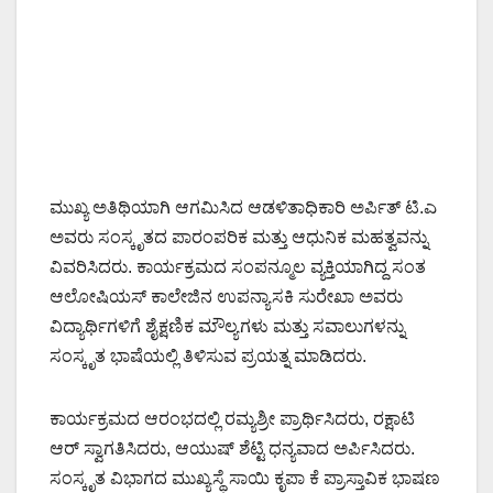
ಮುಖ್ಯ ಅತಿಥಿಯಾಗಿ ಆಗಮಿಸಿದ ಆಡಳಿತಾಧಿಕಾರಿ ಅರ್ಪಿತ್ ಟಿ.ಎ
ಅವರು ಸಂಸ್ಕೃತದ ಪಾರಂಪರಿಕ ಮತ್ತು ಆಧುನಿಕ ಮಹತ್ವವನ್ನು
ವಿವರಿಸಿದರು. ಕಾರ್ಯಕ್ರಮದ ಸಂಪನ್ಮೂಲ ವ್ಯಕ್ತಿಯಾಗಿದ್ದ ಸಂತ
ಆಲೋಷಿಯಸ್ ಕಾಲೇಜಿನ ಉಪನ್ಯಾಸಕಿ ಸುರೇಖಾ ಅವರು
ವಿದ್ಯಾರ್ಥಿಗಳಿಗೆ ಶೈಕ್ಷಣಿಕ ಮೌಲ್ಯಗಳು ಮತ್ತು ಸವಾಲುಗಳನ್ನು
ಸಂಸ್ಕೃತ ಭಾಷೆಯಲ್ಲಿ ತಿಳಿಸುವ ಪ್ರಯತ್ನ ಮಾಡಿದರು.
ಕಾರ್ಯಕ್ರಮದ ಆರಂಭದಲ್ಲಿ ರಮ್ಯಶ್ರೀ ಪ್ರಾರ್ಥಿಸಿದರು, ರಕ್ಷಾಟಿ
ಆರ್ ಸ್ವಾಗತಿಸಿದರು, ಆಯುಷ್ ಶೆಟ್ಟಿ ಧನ್ಯವಾದ ಅರ್ಪಿಸಿದರು.
ಸಂಸ್ಕೃತ ವಿಭಾಗದ ಮುಖ್ಯಸ್ಥೆ ಸಾಯಿ ಕೃಪಾ ಕೆ ಪ್ರಾಸ್ತಾವಿಕ ಭಾಷಣ