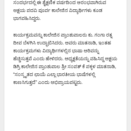
ಸಂದರ್ಭದಲ್ಲಿ ಈ ಶೈಕ್ಷಣಿಕ ವರ್ಷದಿಂದ ಆರಂಭವಾಗಿರುವ
ಅಕ್ಷಯ ಪದವಿ ಪೂರ್ವ ಕಾಲೇಜಿನ ವಿದ್ಯಾರ್ಥಿಗಳು ಕೂಡ
ಭಾಗವಹಿಸಿದ್ದರು.
ಕಾರ್ಯಕ್ರಮವನ್ನು ಕಾಲೇಜಿನ ಪ್ರಾಂಶುಪಾಲರು ಕು. ಗಂಗಾ ರತ್ನ
ದೀಪ ಬೆಳಗಿಸಿ ಉದ್ಘಾಟಿಸಿದರು. ಅವರು ಮಾತನಾಡಿ, ಇಂತಹ
ಕಾರ್ಯಕ್ರಮಗಳು ವಿದ್ಯಾರ್ಥಿಗಳಲ್ಲಿನ ಭಾಷಾ ಅರಿವನ್ನು
ಹೆಚ್ಚಿಸುತ್ತವೆ ಎಂದು ಹೇಳಿದರು. ಅಧ್ಯಕ್ಷತೆಯನ್ನು ವಹಿಸಿದ್ದ ಅಕ್ಷಯ
ಡಿಗ್ರಿ ಕಾಲೇಜಿನ ಪ್ರಾಂಶುಪಾಲ ಶ್ರೀ ಸಂಪತ್ ಕೆ ಪಕ್ಕಳ ಮಾತನಾಡಿ,
“ಸಂಸ್ಕೃತದ ಛಾಯೆ ಎಲ್ಲಾ ಭಾರತೀಯ ಭಾಷೆಗಳಲ್ಲಿ
ಕಾಣಸಿಗುತ್ತದೆ” ಎಂದು ಅಭಿಪ್ರಾಯಪಟ್ಟರು.