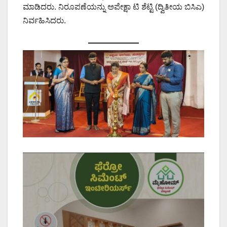
ಮಾಡಿದರು. ನಿರೂಪಣೆಯನ್ನು ಅಪೇಕ್ಷಾ ಟಿ ಶೆಟ್ಟಿ (ದ್ವಿತೀಯ ಬಿಸಿಎ)
ನಿರ್ವಹಿಸಿದರು.