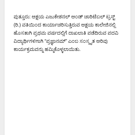
ಪುತ್ತೂರು: ಅಕ್ಷಯ ಎಜುಕೇಶನಲ್ ಅಂಡ್ ಚಾರಿಟೆಬಲ್ ಟ್ರಸ್ಟ್
(ರಿ.) ವತಿಯಿಂದ ಕಾರ್ಯಾಚರಿಸುತ್ತಿರುವ ಅಕ್ಷಯ ಕಾಲೇಜಿನಲ್ಲಿ
ಹೊಸತಾಗಿ ಪ್ರಥಮ ವರ್ಷದಲ್ಲಿಗೆ ದಾಖಲಾತಿ ಪಡೆದಿರುವ ಪದವಿ
ವಿದ್ಯಾರ್ಥಿಗಳಿಗಾಗಿ “ಪ್ರಜ್ಞಾನಮ್” ಎಂಬ ಸಂಸ್ಕೃತ ಅರಿವು
ಕಾರ್ಯಕ್ರಮವನ್ನು ಹಮ್ಮಿಕೊಳ್ಳಲಾಯಿತು.