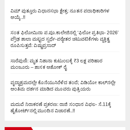
ವಿಮ್ ಪುತ್ತೂರು ವಿಧಾನಸಭಾ ಕ್ಷೇತ್ರ: ನೂತನ ಪದಾಧಿಕಾರಿಗಳ
ಆಯ್ಕೆ..!!
ಸಂತ ಫಿಲೋಮಿನಾ ಪ.ಪೂ.ಕಾಲೇಜಿನಲ್ಲಿ ‘ಫಿಲೋ ಪ್ರತಿಭಾ- 2026’
ಪ್ರೌಢ ಶಾಲಾ ಮಟ್ಟದ ಸ್ಪರ್ಧೆ-ಪಠ್ಯೇತರ ಚಟುವಟಿಕೆಗಳು ವ್ಯಕ್ತಿತ್ವ
ರೂಪಿಸುತ್ತವೆ: ವಿಷ್ಣುಪ್ರಸಾದ್
ಸಾರೆಪುಣಿ: ಮೃತ ನಿಶಾನಾ ಕುಟುಂಬಕ್ಕೆ ₹3 ಲಕ್ಷ ಪರಿಹಾರ
ಮಂಜೂರು – ಶಾಸಕ ಅಶೋಕ್ ರೈ
ವೃದ್ಧಾಶ್ರಮದಲ್ಲೇ ಕೊನೆಯುಸಿರೆಳೆದ ತಂದೆ; ವಿಡಿಯೋ ಕಾಲ್‌ನಲ್ಲೇ
ಅಂತಿಮ ದರ್ಶನ ಮಾಡಿದ ಮೂವರು ಪುತ್ರಿಯರು
ಮದುವೆ ನಿರಾಕರಣೆ ಪ್ರಕರಣ: ರಾಜಿ ಸಂಧಾನ ವಿಫಲ- ಸೆ.11ಕ್ಕೆ
ಹೈಕೋರ್ಟ್‌ನಲ್ಲಿ ಮುಂದಿನ ವಿಚಾರಣೆ..!!