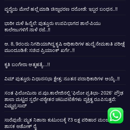
ವೃದ್ಧೆಯ ಮೇಲೆ ಹಲ್ಲೆ ಮಾಡಿ ಚಿನ್ನಾಭರಣ ದರೋಡೆ: ಇಬ್ಬರ ಬಂಧನ..!!
ಭಾರೀ ಮಳೆ ಹಿನ್ನೆಲೆ: ಪುತ್ತೂರು ಉಪವಿಭಾಗದ ಶಾಲೆ-ಪಿಯು
ಕಾಲೇಜುಗಳಿಗೆ ನಾಳೆ ರಜೆ..!!
ಆ. 8, 9ರಂದು ನಿಗದಿಯಾಗಿದ್ದ ಕೃಷಿ ಅಧಿಕಾರಿಗಳ ಹುದ್ದೆ ನೇಮಕಾತಿ ಪರೀಕ್ಷೆ
ಮುಂದೂಡಿಕೆ: ಸಚಿವ ಪ್ರಿಯಾಂಕ್ ಖರ್ಗೆ..!!
ಕೃತಿ ಬಂಗೇರಾ ಆತ್ಮಹತ್ಯೆ…!!
ವಿಮ್ ಪುತ್ತೂರು ವಿಧಾನಸಭಾ ಕ್ಷೇತ್ರ: ನೂತನ ಪದಾಧಿಕಾರಿಗಳ ಆಯ್ಕೆ..!!
ಸಂತ ಫಿಲೋಮಿನಾ ಪ.ಪೂ.ಕಾಲೇಜಿನಲ್ಲಿ ‘ಫಿಲೋ ಪ್ರತಿಭಾ- 2026’ ಪ್ರೌಢ
ಶಾಲಾ ಮಟ್ಟದ ಸ್ಪರ್ಧೆ-ಪಠ್ಯೇತರ ಚಟುವಟಿಕೆಗಳು ವ್ಯಕ್ತಿತ್ವ ರೂಪಿಸುತ್ತವೆ:
ವಿಷ್ಣುಪ್ರಸಾದ್
ಸಾರೆಪುಣಿ: ಮೃತ ನಿಶಾನಾ ಕುಟುಂಬಕ್ಕೆ ₹3 ಲಕ್ಷ ಪರಿಹಾರ ಮಂಜೂರು –
ಶಾಸಕ ಅಶೋಕ್ ರೈ