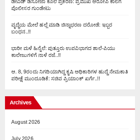
ಡೇವಿಡ್ ಡಿಸೋಜಾ ಕೊಲೆ ಪ್ರಕರಣ: ಪ್ರಮುಖ ಆರೋಪಿ ಕಾಲಿಗೆ
ಪೊಲೀಸರ ಗುಂಡೇಟು
ವೃದ್ಧೆಯ ಮೇಲೆ ಹಲ್ಲೆ ಮಾಡಿ ಚಿನ್ನಾಭರಣ ದರೋಡೆ: ಇಬ್ಬರ
ಬಂಧನ..!!
ಭಾರೀ ಮಳೆ ಹಿನ್ನೆಲೆ: ಪುತ್ತೂರು ಉಪವಿಭಾಗದ ಶಾಲೆ-ಪಿಯು
ಕಾಲೇಜುಗಳಿಗೆ ನಾಳೆ ರಜೆ..!!
ಆ. 8, 9ರಂದು ನಿಗದಿಯಾಗಿದ್ದ ಕೃಷಿ ಅಧಿಕಾರಿಗಳ ಹುದ್ದೆ ನೇಮಕಾತಿ
ಪರೀಕ್ಷೆ ಮುಂದೂಡಿಕೆ: ಸಚಿವ ಪ್ರಿಯಾಂಕ್ ಖರ್ಗೆ..!!
Archives
August 2026
July 2026