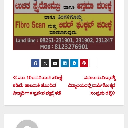
Post
ಮಾ. 1ರಿಂದ ಪಿಯುಸಿ ಪರೀಕ್ಷೆ:
ಸವಣೂರು ವಿದ್ಯಾರಶ್ಮಿ
ಕಡಿಮೆ ಹಾಜರಾತಿ ಹೊಂದಿದ
ವಿದ್ಯಾಲಯದಲ್ಲಿ ವಾರ್ಷಿಕೋತ್ಸವ
navigation
ವಿದ್ಯಾರ್ಥಿಗಳ ಪ್ರವೇಶ ಪತ್ರಕ್ಕೆ ತಡೆ
ಸಂಭ್ರಮ ರಶ್ಮಿ