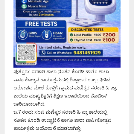
ಪುತ್ತೂರು: ಸರಕಾರಿ ಶಾಲಾ ನೂತನ ಕೊಠಡಿ ಹಾಗೂ ಶಾಲಾ
ವಾರ್ಷಿಕೋತ್ಸವ ಕಾರ್ಯಕ್ರಮದಲ್ಲಿ ಶಿಷ್ಟಾಚಾರ ಉಲ್ಲಂಘಿಸಿದ
ಆರೋಪದ ಮೇಲೆ ಕೊಳ್ತಿಗೆ ಗ್ರಾಮದ ಮಣಿಕ್ಕರ ಸರಕಾರಿ ಹಿ ಪ್ರಾ
ಶಾಲೆಯ ಮುಖ್ಯ ಶಿಕ್ಷಕಿಗೆ ಶಿಕ್ಷಣ ಇಲಾಖೆಯಿಂದ ನೊಟೀಸ್
ಜಾರಿ‌ಮಾಡಲಾಗಿದೆ.
ಜ.7 ರಂದು ಸಂಜೆ ಮಣಿಕ್ಕರ ಸರಕಾರಿ ಹಿ ಪ್ರಾ ಶಾಲೆಯಲ್ಲಿ
ನೂತನ ಕೊಠಡಿ ಉದ್ಘಾಟನೆ ಹಾಗೂ ಶಾಲಾ ವಾರ್ಷಿಕೋತ್ಸವ
ಕಾರ್ಯಕ್ರಮ ಆಯೋಜನೆ ಮಾಡಲಾಗಿತ್ತು.