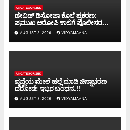
UNCATEGORIZED
ಡೇವಿಡ್ ಡಿಸೋಜಾ ಕೊಲೆ ಪ್ರಕರಣ:
ಪ್ರಮುಖ ಆರೋಪಿ ಕಾಲಿಗೆ ಪೊಲೀಸರ
ಗುಂಡೇಟು
AUGUST 8, 2026
VIDYAMAANA
UNCATEGORIZED
ವೃದ್ಧೆಯ ಮೇಲೆ ಹಲ್ಲೆ ಮಾಡಿ ಚಿನ್ನಾಭರಣ
ದರೋಡೆ: ಇಬ್ಬರ ಬಂಧನ..!!
AUGUST 8, 2026
VIDYAMAANA