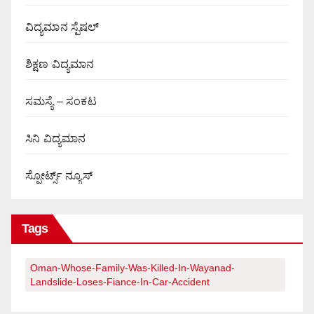
ವಿದ್ಯಮಾನ ಸ್ಪೆಷಲ್
ಶಿಕ್ಷಣ ವಿದ್ಯಮಾನ
ಸಮಸ್ಯೆ – ಸಂಕಟ
ಸಿನಿ ವಿದ್ಯಮಾನ
ಸ್ಪೋರ್ಟ್ಸ್ ನ್ಯೂಸ್
Tags
Oman-Whose-Family-Was-Killed-In-Wayanad-
Landslide-Loses-Fiance-In-Car-Accident