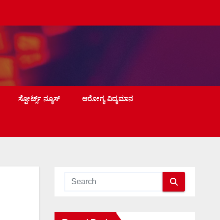
ಸ್ಪೋರ್ಟ್ಸ್ ನ್ಯೂಸ್
ಆರೋಗ್ಯ ವಿದ್ಯಮಾನ