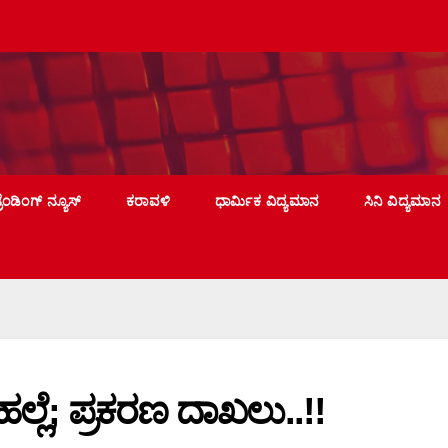
್ರೆಂಡಿಂಗ್ ನ್ಯೂಸ್
ಕರಾವಳಿ
ಧಾರ್ಮಿಕ ವಿದ್ಯಮಾನ
ಸಿನಿ ವಿದ್ಯಮಾನ
ಲೆ; ಪ್ರಕರಣ ದಾಖಲು..!!