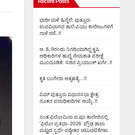
Recent Posts
ಭಾರೀ ಮಳೆ ಹಿನ್ನೆಲೆ: ಪುತ್ತೂರು
ಉಪವಿಭಾಗದ ಶಾಲೆ-ಪಿಯು ಕಾಲೇಜುಗಳಿಗೆ
ನಾಳೆ ರಜೆ..!!
ಆ. 8, 9ರಂದು ನಿಗದಿಯಾಗಿದ್ದ ಕೃಷಿ
ಅಧಿಕಾರಿಗಳ ಹುದ್ದೆ ನೇಮಕಾತಿ ಪರೀಕ್ಷೆ
ಮುಂದೂಡಿಕೆ: ಸಚಿವ ಪ್ರಿಯಾಂಕ್ ಖರ್ಗೆ..!!
ಕೃತಿ ಬಂಗೇರಾ ಆತ್ಮಹತ್ಯೆ…!!
ವಿಮ್ ಪುತ್ತೂರು ವಿಧಾನಸಭಾ ಕ್ಷೇತ್ರ:
ನೂತನ ಪದಾಧಿಕಾರಿಗಳ ಆಯ್ಕೆ..!!
ಸಂತ ಫಿಲೋಮಿನಾ ಪ.ಪೂ.ಕಾಲೇಜಿನಲ್ಲಿ
‘ಫಿಲೋ ಪ್ರತಿಭಾ- 2026’ ಪ್ರೌಢ ಶಾಲಾ
ಮಟ್ಟದ ಸ್ಪರ್ಧೆ-ಪಠ್ಯೇತರ ಚಟುವಟಿಕೆಗಳು