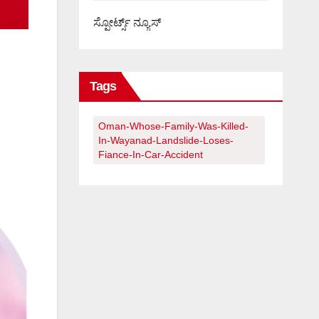
ಸ್ಪೋರ್ಟ್ಸ್ ನ್ಯೂಸ್
Tags
Oman-Whose-Family-Was-Killed-
In-Wayanad-Landslide-Loses-
Fiance-In-Car-Accident