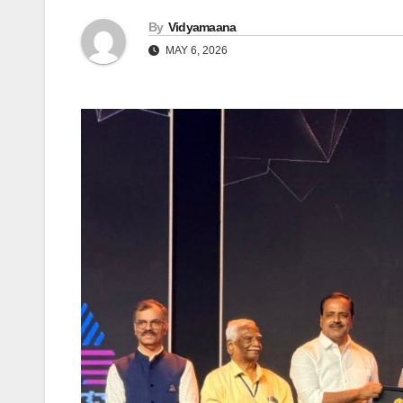
By
Vidyamaana
MAY 6, 2026