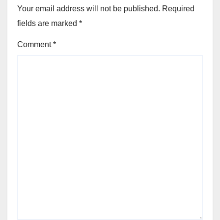
Your email address will not be published.
Required
fields are marked
*
Comment
*