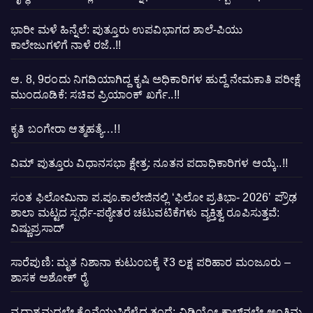
ಭಾರೀ ಮಳೆ ಹಿನ್ನೆಲೆ: ಪುತ್ತೂರು ಉಪವಿಭಾಗದ ಶಾಲೆ-ಪಿಯು
ಕಾಲೇಜುಗಳಿಗೆ ನಾಳೆ ರಜೆ..!!
ಆ. 8, 9ರಂದು ನಿಗದಿಯಾಗಿದ್ದ ಕೃಷಿ ಅಧಿಕಾರಿಗಳ ಹುದ್ದೆ ನೇಮಕಾತಿ ಪರೀಕ್ಷೆ
ಮುಂದೂಡಿಕೆ: ಸಚಿವ ಪ್ರಿಯಾಂಕ್ ಖರ್ಗೆ..!!
ಕೃತಿ ಬಂಗೇರಾ ಆತ್ಮಹತ್ಯೆ…!!
ವಿಮ್ ಪುತ್ತೂರು ವಿಧಾನಸಭಾ ಕ್ಷೇತ್ರ: ನೂತನ ಪದಾಧಿಕಾರಿಗಳ ಆಯ್ಕೆ..!!
ಸಂತ ಫಿಲೋಮಿನಾ ಪ.ಪೂ.ಕಾಲೇಜಿನಲ್ಲಿ ‘ಫಿಲೋ ಪ್ರತಿಭಾ- 2026’ ಪ್ರೌಢ
ಶಾಲಾ ಮಟ್ಟದ ಸ್ಪರ್ಧೆ-ಪಠ್ಯೇತರ ಚಟುವಟಿಕೆಗಳು ವ್ಯಕ್ತಿತ್ವ ರೂಪಿಸುತ್ತವೆ:
ವಿಷ್ಣುಪ್ರಸಾದ್
ಸಾರೆಪುಣಿ: ಮೃತ ನಿಶಾನಾ ಕುಟುಂಬಕ್ಕೆ ₹3 ಲಕ್ಷ ಪರಿಹಾರ ಮಂಜೂರು –
ಶಾಸಕ ಅಶೋಕ್ ರೈ
ವೃದ್ಧಾಶ್ರಮದಲ್ಲೇ ಕೊನೆಯುಸಿರೆಳೆದ ತಂದೆ; ವಿಡಿಯೋ ಕಾಲ್‌ನಲ್ಲೇ ಅಂತಿಮ