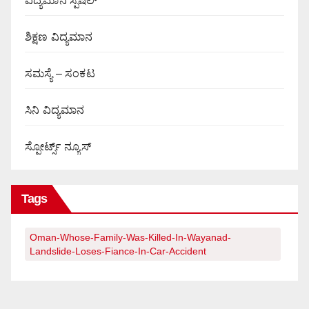
ವಿದ್ಯಮಾನ ಸ್ಪೆಷಲ್
ಶಿಕ್ಷಣ ವಿದ್ಯಮಾನ
ಸಮಸ್ಯೆ – ಸಂಕಟ
ಸಿನಿ ವಿದ್ಯಮಾನ
ಸ್ಪೋರ್ಟ್ಸ್ ನ್ಯೂಸ್
Tags
Oman-Whose-Family-Was-Killed-In-Wayanad-
Landslide-Loses-Fiance-In-Car-Accident