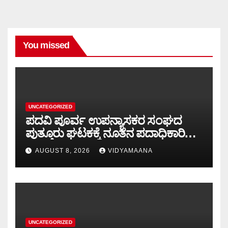
You missed
UNCATEGORIZED
ಪದವಿ ಪೂರ್ವ ಉಪನ್ಯಾಸಕರ ಸಂಘದ
ಪುತ್ತೂರು ಘಟಕಕ್ಕೆ ನೂತನ ಪದಾಧಿಕಾರಿಗಳ
ಆಯ್ಕೆ..!!
AUGUST 8, 2026
VIDYAMAANA
UNCATEGORIZED