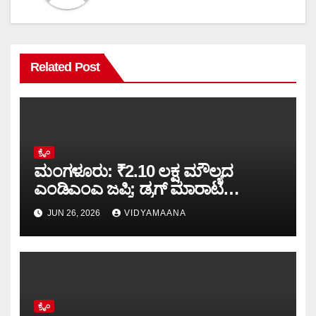
Related Post
ಕ್ರೈಂ
ಮಂಗಳೂರು: ₹2.10 ಲಕ್ಷ ಮೌಲ್ಯದ
ಎಂಡಿಎಂಎ ಜಪ್ತಿ; ಡ್ರಗ್ ಮಾರಾಟ
ಆರೋಪಿಗೆ ಸಿಸಿಬಿ ಬಲೆ
JUN 26, 2026
VIDYAMAANA
ಕ್ರೈಂ