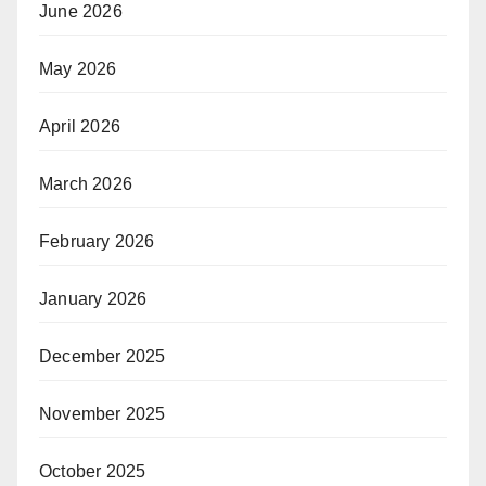
June 2026
May 2026
April 2026
March 2026
February 2026
January 2026
December 2025
November 2025
October 2025