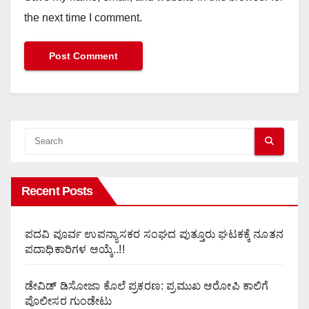
the next time I comment.
Recent Posts
ಪದವಿ ಪೂರ್ವ ಉಪನ್ಯಾಸಕರ ಸಂಘದ ಪುತ್ತೂರು ಘಟಕಕ್ಕೆ ನೂತನ
ಪದಾಧಿಕಾರಿಗಳ ಆಯ್ಕೆ..!!
ಡೇವಿಡ್ ಡಿಸೋಜಾ ಕೊಲೆ ಪ್ರಕರಣ: ಪ್ರಮುಖ ಆರೋಪಿ ಕಾಲಿಗೆ
ಪೊಲೀಸರ ಗುಂಡೇಟು