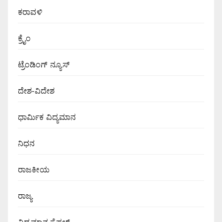
ಕರಾವಳಿ
ಕ್ರೈಂ
ಟ್ರೆಂಡಿಂಗ್ ನ್ಯೂಸ್
ದೇಶ-ವಿದೇಶ
ಧಾರ್ಮಿಕ ವಿದ್ಯಮಾನ
ನಿಧನ
ರಾಜಕೀಯ
ರಾಜ್ಯ