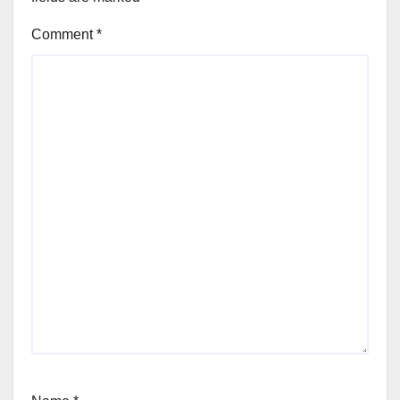
Comment
*