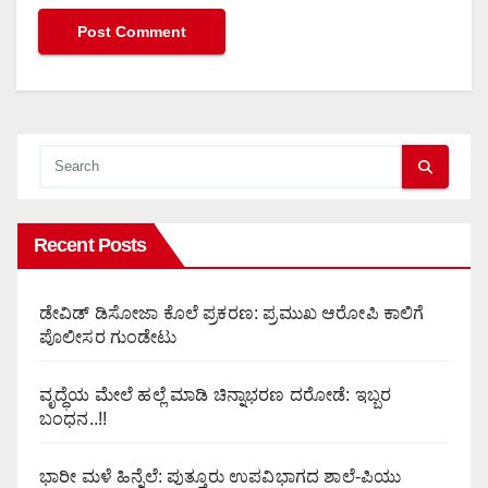
Recent Posts
ಡೇವಿಡ್ ಡಿಸೋಜಾ ಕೊಲೆ ಪ್ರಕರಣ: ಪ್ರಮುಖ ಆರೋಪಿ ಕಾಲಿಗೆ
ಪೊಲೀಸರ ಗುಂಡೇಟು
ವೃದ್ಧೆಯ ಮೇಲೆ ಹಲ್ಲೆ ಮಾಡಿ ಚಿನ್ನಾಭರಣ ದರೋಡೆ: ಇಬ್ಬರ
ಬಂಧನ..!!
ಭಾರೀ ಮಳೆ ಹಿನ್ನೆಲೆ: ಪುತ್ತೂರು ಉಪವಿಭಾಗದ ಶಾಲೆ-ಪಿಯು