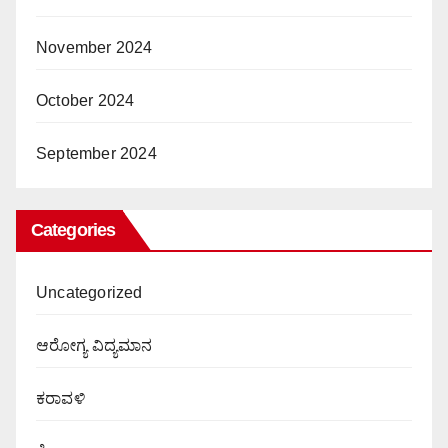
November 2024
October 2024
September 2024
Categories
Uncategorized
ಆರೋಗ್ಯ ವಿದ್ಯಮಾನ
ಕರಾವಳಿ