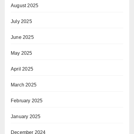
August 2025
July 2025
June 2025
May 2025
April 2025
March 2025
February 2025
January 2025
December 2024