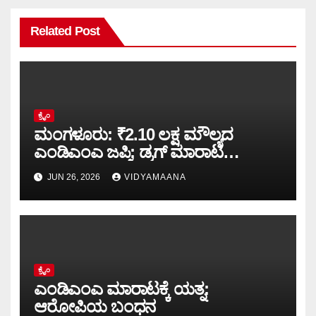
Related Post
ಕ್ರೈಂ
ಮಂಗಳೂರು: ₹2.10 ಲಕ್ಷ ಮೌಲ್ಯದ
ಎಂಡಿಎಂಎ ಜಪ್ತಿ; ಡ್ರಗ್ ಮಾರಾಟ
ಆರೋಪಿಗೆ ಸಿಸಿಬಿ ಬಲೆ
JUN 26, 2026
VIDYAMAANA
ಕ್ರೈಂ
ಎಂಡಿಎಂಎ ಮಾರಾಟಕ್ಕೆ ಯತ್ನ:
ಆರೋಪಿಯ ಬಂಧನ