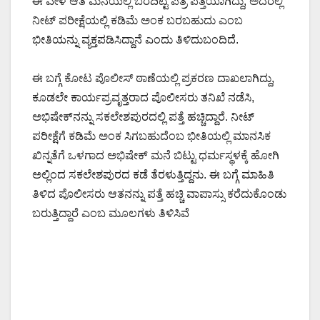
ಈ ವೇಳೆ ಆತ ಮನೆಯಲ್ಲಿ ಬರೆದಿಟ್ಟ ಪತ್ರ ಪತ್ತೆಯಾಗಿದ್ದು, ಅದರಲ್ಲಿ
ನೀಟ್ ಪರೀಕ್ಷೆಯಲ್ಲಿ ಕಡಿಮೆ ಅಂಕ ಬರಬಹುದು ಎಂಬ
ಭೀತಿಯನ್ನು ವ್ಯಕ್ತಪಡಿಸಿದ್ದಾನೆ ಎಂದು ತಿಳಿದುಬಂದಿದೆ.
ಈ ಬಗ್ಗೆ ಕೋಟ ಪೊಲೀಸ್‌ ಠಾಣೆಯಲ್ಲಿ ಪ್ರಕರಣ ದಾಖಲಾಗಿದ್ದು,
ಕೂಡಲೇ ಕಾರ್ಯಪ್ರವೃತ್ತರಾದ ಪೊಲೀಸರು ತನಿಖೆ ನಡೆಸಿ,
ಅಭಿಷೇಕ್‌ನನ್ನು ಸಕಲೇಶಪುರದಲ್ಲಿ ಪತ್ತೆ ಹಚ್ಚಿದ್ದಾರೆ. ನೀಟ್
ಪರೀಕ್ಷೆಗೆ ಕಡಿಮೆ ಅಂಕ ಸಿಗಬಹುದೆಂಬ ಭೀತಿಯಲ್ಲಿ ಮಾನಸಿಕ
ಖಿನ್ನತೆಗೆ ಒಳಗಾದ ಅಭಿಷೇಕ್ ಮನೆ ಬಿಟ್ಟು ಧರ್ಮಸ್ಥಳಕ್ಕೆ ಹೋಗಿ
ಅಲ್ಲಿಂದ ಸಕಲೇಶಪುರದ ಕಡೆ ತೆರಳುತ್ತಿದ್ದನು. ಈ ಬಗ್ಗೆ ಮಾಹಿತಿ
ತಿಳಿದ ಪೊಲೀಸರು ಆತನನ್ನು ಪತ್ತೆ ಹಚ್ಚಿ ವಾಪಾಸ್ಸು ಕರೆದುಕೊಂಡು
ಬರುತ್ತಿದ್ದಾರೆ ಎಂಬ ಮೂಲಗಳು ತಿಳಿಸಿವೆ