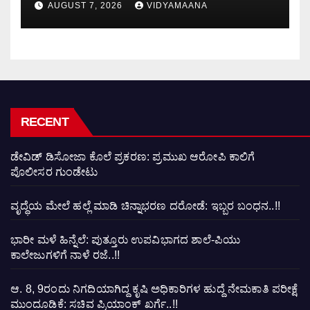
AUGUST 7, 2026
VIDYAMAANA
RECENT
ಡೇವಿಡ್ ಡಿಸೋಜಾ ಕೊಲೆ ಪ್ರಕರಣ: ಪ್ರಮುಖ ಆರೋಪಿ ಕಾಲಿಗೆ
ಪೊಲೀಸರ ಗುಂಡೇಟು
ವೃದ್ಧೆಯ ಮೇಲೆ ಹಲ್ಲೆ ಮಾಡಿ ಚಿನ್ನಾಭರಣ ದರೋಡೆ: ಇಬ್ಬರ ಬಂಧನ..!!
ಭಾರೀ ಮಳೆ ಹಿನ್ನೆಲೆ: ಪುತ್ತೂರು ಉಪವಿಭಾಗದ ಶಾಲೆ-ಪಿಯು
ಕಾಲೇಜುಗಳಿಗೆ ನಾಳೆ ರಜೆ..!!
ಆ. 8, 9ರಂದು ನಿಗದಿಯಾಗಿದ್ದ ಕೃಷಿ ಅಧಿಕಾರಿಗಳ ಹುದ್ದೆ ನೇಮಕಾತಿ ಪರೀಕ್ಷೆ
ಮುಂದೂಡಿಕೆ: ಸಚಿವ ಪ್ರಿಯಾಂಕ್ ಖರ್ಗೆ..!!