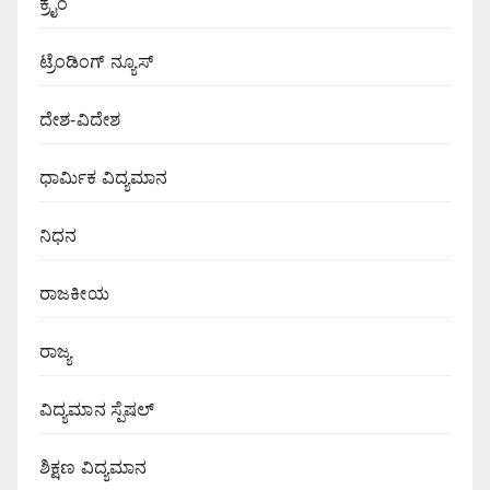
ಕ್ರೈಂ
ಟ್ರೆಂಡಿಂಗ್ ನ್ಯೂಸ್
ದೇಶ-ವಿದೇಶ
ಧಾರ್ಮಿಕ ವಿದ್ಯಮಾನ
ನಿಧನ
ರಾಜಕೀಯ
ರಾಜ್ಯ
ವಿದ್ಯಮಾನ ಸ್ಪೆಷಲ್
ಶಿಕ್ಷಣ ವಿದ್ಯಮಾನ