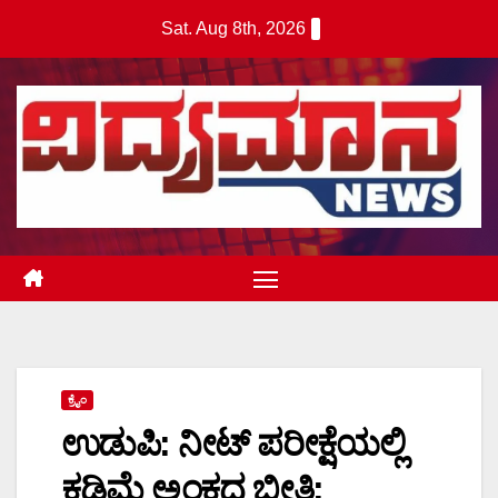
Skip
Sat. Aug 8th, 2026
to
content
ಕ್ರೈಂ
ಉಡುಪಿ: ನೀಟ್ ಪರೀಕ್ಷೆಯಲ್ಲಿ
ಕಡಿಮೆ ಅಂಕದ ಭೀತಿ: