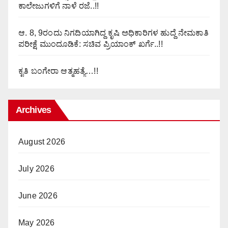
ಕಾಲೇಜುಗಳಿಗೆ ನಾಳೆ ರಜೆ..!!
ಆ. 8, 9ರಂದು ನಿಗದಿಯಾಗಿದ್ದ ಕೃಷಿ ಅಧಿಕಾರಿಗಳ ಹುದ್ದೆ ನೇಮಕಾತಿ
ಪರೀಕ್ಷೆ ಮುಂದೂಡಿಕೆ: ಸಚಿವ ಪ್ರಿಯಾಂಕ್ ಖರ್ಗೆ..!!
ಕೃತಿ ಬಂಗೇರಾ ಆತ್ಮಹತ್ಯೆ…!!
Archives
August 2026
July 2026
June 2026
May 2026