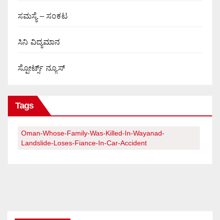
ಸಮಸ್ಯೆ – ಸಂಕಟ
ಸಿನಿ ವಿದ್ಯಮಾನ
ಸ್ಪೋರ್ಟ್ಸ್ ನ್ಯೂಸ್
Tags
Oman-Whose-Family-Was-Killed-In-Wayanad-
Landslide-Loses-Fiance-In-Car-Accident