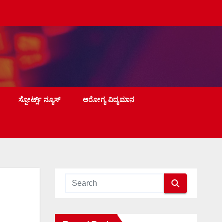
ಸ್ಪೋರ್ಟ್ಸ್ ನ್ಯೂಸ್
ಆರೋಗ್ಯ ವಿದ್ಯಮಾನ