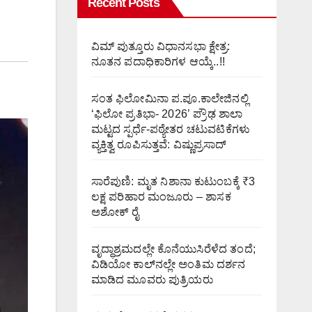
Recent Posts
ವಿಮ್ ಪುತ್ತೂರು ವಿಧಾನಸಭಾ ಕ್ಷೇತ್ರ:
ನೂತನ ಪದಾಧಿಕಾರಿಗಳ ಆಯ್ಕೆ..!!
ಸಂತ ಫಿಲೋಮಿನಾ ಪ.ಪೂ.ಕಾಲೇಜಿನಲ್ಲಿ
‘ಫಿಲೋ ಪ್ರತಿಭಾ- 2026’ ಪ್ರೌಢ ಶಾಲಾ
ಮಟ್ಟದ ಸ್ಪರ್ಧೆ-ಪಠ್ಯೇತರ ಚಟುವಟಿಕೆಗಳು
ವ್ಯಕ್ತಿತ್ವ ರೂಪಿಸುತ್ತವೆ: ವಿಷ್ಣುಪ್ರಸಾದ್
ಸಾರೆಪುಣಿ: ಮೃತ ನಿಶಾನಾ ಕುಟುಂಬಕ್ಕೆ ₹3
ಲಕ್ಷ ಪರಿಹಾರ ಮಂಜೂರು – ಶಾಸಕ
ಅಶೋಕ್ ರೈ
ವೃದ್ಧಾಶ್ರಮದಲ್ಲೇ ಕೊನೆಯುಸಿರೆಳೆದ ತಂದೆ;
ವಿಡಿಯೋ ಕಾಲ್‌ನಲ್ಲೇ ಅಂತಿಮ ದರ್ಶನ
ಮಾಡಿದ ಮೂವರು ಪುತ್ರಿಯರು