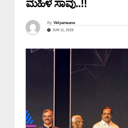
ಮಹಿಳೆ ಸಾವು..!!
By
Vidyamaana
JUN 11, 2026