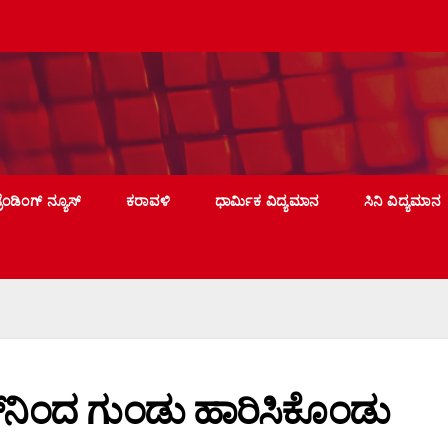
್ರೆಂಡಿಂಗ್ ನ್ಯೂಸ್
ಕರಾವಳಿ
ಧಾರ್ಮಿಕ ವಿದ್ಯಮಾನ
ಸಿನಿ ವಿದ್ಯಮಾನ
ವರ್‌ನಿಂದ ಗುಂಡು ಹಾರಿಸಿಕೊಂಡು