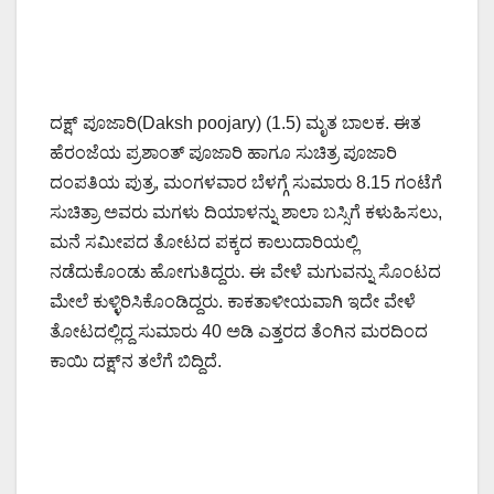
ದಕ್ಷ್ ಪೂಜಾರಿ(Daksh poojary) (1.5) ಮೃತ ಬಾಲಕ. ಈತ
ಹೆರಂಜೆಯ ಪ್ರಶಾಂತ್ ಪೂಜಾರಿ ಹಾಗೂ ಸುಚಿತ್ರ ಪೂಜಾರಿ
ದಂಪತಿಯ ಪುತ್ರ, ಮಂಗಳವಾರ ಬೆಳಗ್ಗೆ ಸುಮಾರು 8.15 ಗಂಟೆಗೆ
ಸುಚಿತ್ರಾ ಅವರು ಮಗಳು ದಿಯಾಳನ್ನು ಶಾಲಾ ಬಸ್ಸಿಗೆ ಕಳುಹಿಸಲು,
ಮನೆ ಸಮೀಪದ ತೋಟದ ಪಕ್ಕದ ಕಾಲುದಾರಿಯಲ್ಲಿ
ನಡೆದುಕೊಂಡು ಹೋಗುತಿದ್ದರು. ಈ ವೇಳೆ ಮಗುವನ್ನು ಸೊಂಟದ
ಮೇಲೆ ಕುಳ್ಳಿರಿಸಿಕೊಂಡಿದ್ದರು. ಕಾಕತಾಳೀಯವಾಗಿ ಇದೇ ವೇಳೆ
ತೋಟದಲ್ಲಿದ್ದ ಸುಮಾರು 40 ಅಡಿ ಎತ್ತರದ ತೆಂಗಿನ ಮರದಿಂದ
ಕಾಯಿ ದಕ್ಷ್‌ನ ತಲೆಗೆ ಬಿದ್ದಿದೆ.