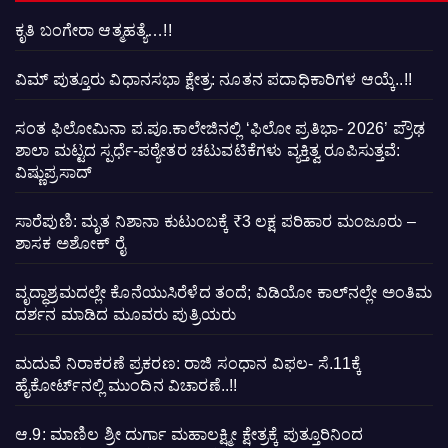
ಕೃತಿ ಬಂಗೇರಾ ಆತ್ಮಹತ್ಯೆ…!!
ವಿಮ್ ಪುತ್ತೂರು ವಿಧಾನಸಭಾ ಕ್ಷೇತ್ರ: ನೂತನ ಪದಾಧಿಕಾರಿಗಳ ಆಯ್ಕೆ..!!
ಸಂತ ಫಿಲೋಮಿನಾ ಪ.ಪೂ.ಕಾಲೇಜಿನಲ್ಲಿ ‘ಫಿಲೋ ಪ್ರತಿಭಾ- 2026’ ಪ್ರೌಢ
ಶಾಲಾ ಮಟ್ಟದ ಸ್ಪರ್ಧೆ-ಪಠ್ಯೇತರ ಚಟುವಟಿಕೆಗಳು ವ್ಯಕ್ತಿತ್ವ ರೂಪಿಸುತ್ತವೆ:
ವಿಷ್ಣುಪ್ರಸಾದ್
ಸಾರೆಪುಣಿ: ಮೃತ ನಿಶಾನಾ ಕುಟುಂಬಕ್ಕೆ ₹3 ಲಕ್ಷ ಪರಿಹಾರ ಮಂಜೂರು –
ಶಾಸಕ ಅಶೋಕ್ ರೈ
ವೃದ್ಧಾಶ್ರಮದಲ್ಲೇ ಕೊನೆಯುಸಿರೆಳೆದ ತಂದೆ; ವಿಡಿಯೋ ಕಾಲ್‌ನಲ್ಲೇ ಅಂತಿಮ
ದರ್ಶನ ಮಾಡಿದ ಮೂವರು ಪುತ್ರಿಯರು
ಮದುವೆ ನಿರಾಕರಣೆ ಪ್ರಕರಣ: ರಾಜಿ ಸಂಧಾನ ವಿಫಲ- ಸೆ.11ಕ್ಕೆ
ಹೈಕೋರ್ಟ್‌ನಲ್ಲಿ ಮುಂದಿನ ವಿಚಾರಣೆ..!!
ಆ.9: ಮಾಣಿಲ ಶ್ರೀ ದುರ್ಗಾ ಮಹಾಲಕ್ಷ್ಮೀ ಕ್ಷೇತ್ರಕ್ಕೆ ಪುತ್ತೂರಿನಿಂದ