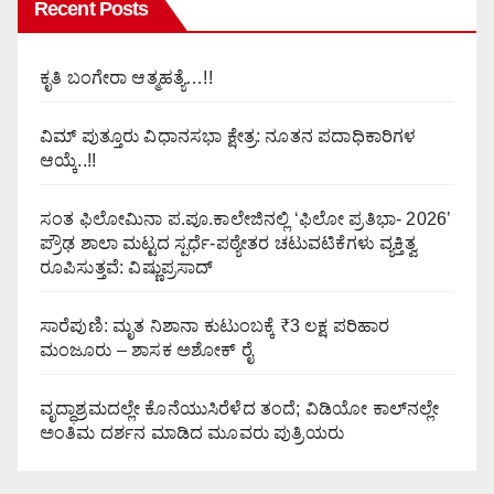
Recent Posts
ಕೃತಿ ಬಂಗೇರಾ ಆತ್ಮಹತ್ಯೆ…!!
ವಿಮ್ ಪುತ್ತೂರು ವಿಧಾನಸಭಾ ಕ್ಷೇತ್ರ: ನೂತನ ಪದಾಧಿಕಾರಿಗಳ
ಆಯ್ಕೆ..!!
ಸಂತ ಫಿಲೋಮಿನಾ ಪ.ಪೂ.ಕಾಲೇಜಿನಲ್ಲಿ ‘ಫಿಲೋ ಪ್ರತಿಭಾ- 2026’
ಪ್ರೌಢ ಶಾಲಾ ಮಟ್ಟದ ಸ್ಪರ್ಧೆ-ಪಠ್ಯೇತರ ಚಟುವಟಿಕೆಗಳು ವ್ಯಕ್ತಿತ್ವ
ರೂಪಿಸುತ್ತವೆ: ವಿಷ್ಣುಪ್ರಸಾದ್
ಸಾರೆಪುಣಿ: ಮೃತ ನಿಶಾನಾ ಕುಟುಂಬಕ್ಕೆ ₹3 ಲಕ್ಷ ಪರಿಹಾರ
ಮಂಜೂರು – ಶಾಸಕ ಅಶೋಕ್ ರೈ
ವೃದ್ಧಾಶ್ರಮದಲ್ಲೇ ಕೊನೆಯುಸಿರೆಳೆದ ತಂದೆ; ವಿಡಿಯೋ ಕಾಲ್‌ನಲ್ಲೇ
ಅಂತಿಮ ದರ್ಶನ ಮಾಡಿದ ಮೂವರು ಪುತ್ರಿಯರು