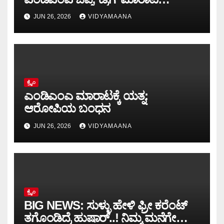
ಆರೋಪಿಗೆ ಸಿಸಿಬಿ ಬಲೆ
JUN 26, 2026
VIDYAMAANA
ಕ್ರೈಂ
ಎಂಡಿಎಂಎ ಮಾರಾಟಕ್ಕೆ ಯತ್ನ:
ಆರೋಪಿಯ ಬಂಧನ
JUN 26, 2026
VIDYAMAANA
ಕ್ರೈಂ
BIG NEWS: ಸುಳ್ಳು ಹೇಳಿ ಫ್ರೀ ಕರೆಂಟ್
ತಗೊಂಡಿದ್ರೆ ಹುಷಾರ್..! ನಿಮ್ಮ ಮನೆಗೇ