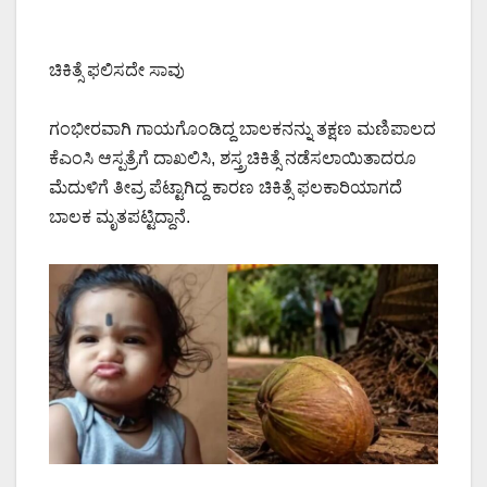
ಚಿಕಿತ್ಸೆ ಫಲಿಸದೇ ಸಾವು
ಗಂಭೀರವಾಗಿ ಗಾಯಗೊಂಡಿದ್ದ ಬಾಲಕನನ್ನು ತಕ್ಷಣ ಮಣಿಪಾಲದ
ಕೆಎಂಸಿ ಆಸ್ಪತ್ರೆಗೆ ದಾಖಲಿಸಿ, ಶಸ್ತ್ರಚಿಕಿತ್ಸೆ ನಡೆಸಲಾಯಿತಾದರೂ
ಮೆದುಳಿಗೆ ತೀವ್ರ ಪೆಟ್ಟಾಗಿದ್ದ ಕಾರಣ ಚಿಕಿತ್ಸೆ ಫಲಕಾರಿಯಾಗದೆ
ಬಾಲಕ ಮೃತಪಟ್ಟಿದ್ದಾನೆ.