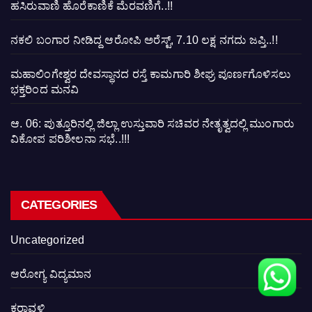
ಹಸಿರುವಾಣಿ ಹೊರೆಕಾಣಿಕೆ ಮೆರವಣಿಗೆ..!!
ನಕಲಿ ಬಂಗಾರ ನೀಡಿದ್ದ ಆರೋಪಿ ಅರೆಸ್ಟ್, 7.10 ಲಕ್ಷ ನಗದು ಜಪ್ತಿ..!!
ಮಹಾಲಿಂಗೇಶ್ವರ ದೇವಸ್ಥಾನದ ರಸ್ತೆ ಕಾಮಗಾರಿ ಶೀಘ್ರ ಪೂರ್ಣಗೊಳಿಸಲು
ಭಕ್ತರಿಂದ ಮನವಿ
ಆ. 06: ಪುತ್ತೂರಿನಲ್ಲಿ ಜಿಲ್ಲಾ ಉಸ್ತುವಾರಿ ಸಚಿವರ ನೇತೃತ್ವದಲ್ಲಿ ಮುಂಗಾರು
ವಿಕೋಪ ಪರಿಶೀಲನಾ ಸಭೆ..!!!
CATEGORIES
Uncategorized
ಆರೋಗ್ಯ ವಿದ್ಯಮಾನ
ಕರಾವಳಿ