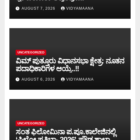
AUGUST 7, 2026
VIDYAMAANA
UNCATEGORIZED
ವಿಮ್ ಪುತ್ತೂರು ವಿಧಾನಸಭಾ ಕ್ಷೇತ್ರ: ನೂತನ
ಪದಾಧಿಕಾರಿಗಳ ಆಯ್ಕೆ..!!
AUGUST 6, 2026
VIDYAMAANA
UNCATEGORIZED
ಸಂತ ಫಿಲೋಮಿನಾ ಪ.ಪೂ.ಕಾಲೇಜಿನಲ್ಲಿ
‘ಫಿಲೋ ಪ್ರತಿಭಾ- 2026’ ಪ್ರೌಢ ಶಾಲಾ