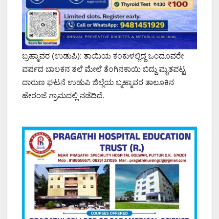
ಬ್ರಹ್ಮಾವರ (ಉಡುಪಿ): ತಾಯಿಯ ಕಂಕುಳಲ್ಲಿದ್ದ ಒಂದೂವರೇ
ವರ್ಷದ ಬಾಲಕನ ತಲೆ ಮೇಲೆ ತೆಂಗಿನಕಾಯಿ ಬಿದ್ದು ಮೃತಪಟ್ಟ
ದಾರುಣ ಘಟನೆ ಉಡುಪಿ ಜಿಲ್ಲೆಯ ಬ್ಮಹ್ಮಾವರ ತಾಲೂಕಿನ
ಹೇರಂಜೆ ಗ್ರಾಮದಲ್ಲಿ ನಡೆದಿದೆ.