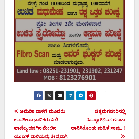
Post
ಅಮೆರಿಕ ದಾಳಿಗೆ ಮೂವರು
ಚಿಕ್ಕಮಗಳೂರಿನಲ್ಲಿ
ಭಾರತೀಯ ನಾವಿಕರು ಬಲಿ:
ರಿವಾಲ್ವರ್‌ನಿಂದ ಗುಂಡು
navigation
ವಾಣಿಜ್ಯ ಹಡಗಿನ ಮೇಲಿನ
ಹಾರಿಸಿಕೊಂಡು ಮಹಿಳೆ ಸಾವು..!!
ಯುಎಸ್ ದಾಳಿಯನ್ನು ತೀವ್ರವಾಗಿ