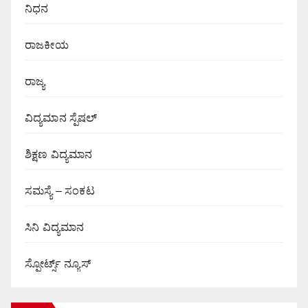
ನಿಧನ
ರಾಜಕೀಯ
ರಾಜ್ಯ
ವಿದ್ಯಮಾನ ಸ್ಪೆಷಲ್
ಶಿಕ್ಷಣ ವಿದ್ಯಮಾನ
ಸಮಸ್ಯೆ – ಸಂಕಟ
ಸಿನಿ ವಿದ್ಯಮಾನ
ಸ್ಪೋರ್ಟ್ಸ್ ನ್ಯೂಸ್