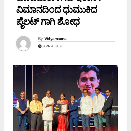
ವಿಮಾನದಿಂದ ಧುಮುಕಿದ
ಪೈಲಟ್‌ ಗಾಗಿ ಶೋಧ
By
Vidyamaana
APR 4, 2026