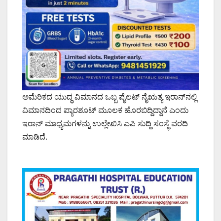
ಅಮೆರಿಕದ ಯುದ್ಧ ವಿಮಾನದ ಒಬ್ಬ ಪೈಲಟ್ ನೈಋತ್ಯ ಇರಾನ್‌ನಲ್ಲಿ
ವಿಮಾನದಿಂದ ಪ್ಯಾರಶೂಟ್ ಮೂಲಕ ಹೊರಬಿದ್ದಿದ್ದಾನೆ ಎಂದು
ಇರಾನ್ ಮಾಧ್ಯಮಗಳನ್ನು ಉಲ್ಲೇಖಿಸಿ ಎಪಿ ಸುದ್ದಿ ಸಂಸ್ಥೆ ವರದಿ
ಮಾಡಿದೆ.