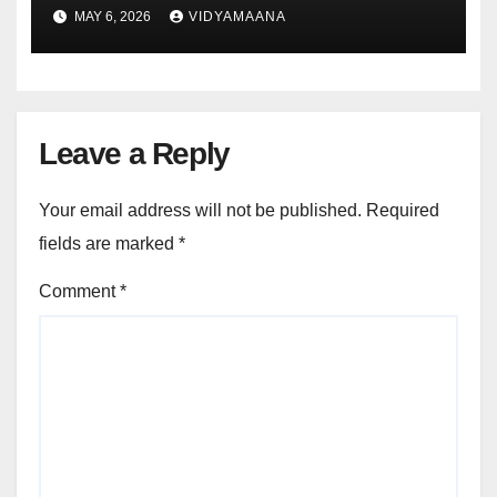
ಮಧ್ಯರಾತ್ರಿ ತುರ್ತು ಸಂದೇಶ ರವಾನಿಸಿದ್ದ
MAY 6, 2026
VIDYAMAANA
ವಿಮಾನ!
Leave a Reply
Your email address will not be published.
Required
fields are marked
*
Comment
*