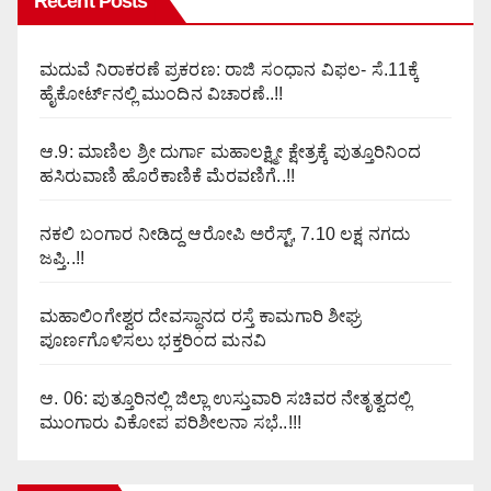
Recent Posts
ಮದುವೆ ನಿರಾಕರಣೆ ಪ್ರಕರಣ: ರಾಜಿ ಸಂಧಾನ ವಿಫಲ- ಸೆ.11ಕ್ಕೆ
ಹೈಕೋರ್ಟ್‌ನಲ್ಲಿ ಮುಂದಿನ ವಿಚಾರಣೆ..!!
ಆ.9: ಮಾಣಿಲ ಶ್ರೀ ದುರ್ಗಾ ಮಹಾಲಕ್ಷ್ಮೀ ಕ್ಷೇತ್ರಕ್ಕೆ ಪುತ್ತೂರಿನಿಂದ
ಹಸಿರುವಾಣಿ ಹೊರೆಕಾಣಿಕೆ ಮೆರವಣಿಗೆ..!!
ನಕಲಿ ಬಂಗಾರ ನೀಡಿದ್ದ ಆರೋಪಿ ಅರೆಸ್ಟ್, 7.10 ಲಕ್ಷ ನಗದು
ಜಪ್ತಿ..!!
ಮಹಾಲಿಂಗೇಶ್ವರ ದೇವಸ್ಥಾನದ ರಸ್ತೆ ಕಾಮಗಾರಿ ಶೀಘ್ರ
ಪೂರ್ಣಗೊಳಿಸಲು ಭಕ್ತರಿಂದ ಮನವಿ
ಆ. 06: ಪುತ್ತೂರಿನಲ್ಲಿ ಜಿಲ್ಲಾ ಉಸ್ತುವಾರಿ ಸಚಿವರ ನೇತೃತ್ವದಲ್ಲಿ
ಮುಂಗಾರು ವಿಕೋಪ ಪರಿಶೀಲನಾ ಸಭೆ..!!!