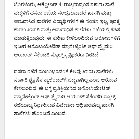
ಬೆಂಗಳೂರು, ಅಕ್ಟೋಬರ್ 4: ರಾಜ್ಯದಾದ್ಯಂತ ಸರ್ಕಾರಿ ಶಾಲೆ
ಮಕ್ಕಳಿಗೆ ದಸರಾ ರಜೆಯ ಸಂಭ್ರಮವಾದರೆ ಖಾಸಗಿ ಮತ್ತು
ಅನುದಾನಿತ ಶಾಲೆಗಳ ವಿದ್ಯಾರ್ಥಿಗಳಿಗೆ ಈ ಸಂತಸ ಇಲ್ಲ. ಇದಕ್ಕೆ
ಕಾರಣ ಖಾಸಗಿ ಮತ್ತು ಅನುದಾನಿತ ಶಾಲೆಗಳು ರಜೆಯಲ್ಲಿ ಕಡಿತ
ಮಾಡುತ್ತಿರುವುದು. ಈ ಕುರಿತು ಕೇಳಿಬಂದಿರುವ ಆರೋಪಗಳಿಗೆ
ಇದೀಗ ಅಸೋಸಿಯೇಟೆಡ್ ಮ್ಯಾನೇಜ್ಮೆಂಟ್ ಆಫ್ ಪ್ರೈಮರಿ
ಆಯಂಡ್ ಸೆಕೆಂಡರಿ ಸ್ಕೂಲ್ಸ್ ಸ್ಪಷ್ಟೀಕರಣ ನೀಡಿದೆ.
ದಸರಾ ರಜೆಗೆ ಸಂಬಂಧಿಸಿದಂತೆ ಕೆಲವು ಖಾಸಗಿ ಶಾಲೆಗಳು
ಸರ್ಕಾರಿ ಶೈಕ್ಷಣಿಕ ಕ್ಯಾಲೆಂಡರ್‌ಗೆ ಬದ್ಧವಾಗಿಲ್ಲ ಎಂಬ ಆರೋಪ
ಕೇಳಿಬಂದಿದೆ. ಈ ಬಗ್ಗೆ ಪ್ರತಿಕ್ರಿಯಿಸಿದ ಅಸೋಸಿಯೇಟೆಡ್
ಮ್ಯಾನೇಜ್ಮೆಂಟ್ ಆಫ್ ಪ್ರೈಮರಿ ಆಯಂಡ್ ಸೆಕೆಂಡರಿ ಸ್ಕೂಲ್ಸ್,
ರಜೆಯನ್ನು ನಿರ್ಧರಿಸುವ ವಿವೇಚನಾ ಅಧಿಕಾರವನ್ನು ಖಾಸಗಿ
ಶಾಲೆಗಳು ಹೊಂದಿವೆ ಎಂದಿದೆ.