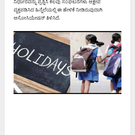
ನಿರ್ಧಾರವನ್ನು ಪ್ರಶ್ನಿಸಿ ಕೆಲವು ಸಂಘಟನೆಗಳು ಆಕ್ಷೇಪ
ವ್ಯಕ್ತಪಡಿಸಿದ ಹಿನ್ನೆಲೆಯಲ್ಲಿ ಈ ಹೇಳಿಕೆ ನೀಡಿರುವುದಾಗಿ
ಅಸೋಸಿಯೇಷನ್ ತಿಳಿಸಿದೆ.