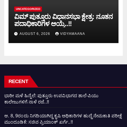
UNCATEGORIZED
ವಿಮ್ ಪುತ್ತೂರು ವಿಧಾನಸಭಾ ಕ್ಷೇತ್ರ: ನೂತನ
ಪದಾಧಿಕಾರಿಗಳ ಆಯ್ಕೆ..!!
AUGUST 6, 2026
VIDYAMAANA
RECENT
ಭಾರೀ ಮಳೆ ಹಿನ್ನೆಲೆ: ಪುತ್ತೂರು ಉಪವಿಭಾಗದ ಶಾಲೆ-ಪಿಯು
ಕಾಲೇಜುಗಳಿಗೆ ನಾಳೆ ರಜೆ..!!
ಆ. 8, 9ರಂದು ನಿಗದಿಯಾಗಿದ್ದ ಕೃಷಿ ಅಧಿಕಾರಿಗಳ ಹುದ್ದೆ ನೇಮಕಾತಿ ಪರೀಕ್ಷೆ
ಮುಂದೂಡಿಕೆ: ಸಚಿವ ಪ್ರಿಯಾಂಕ್ ಖರ್ಗೆ..!!