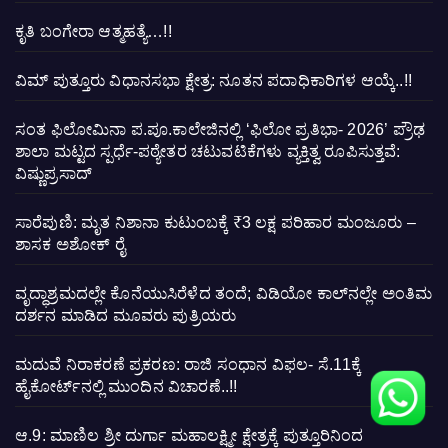
ಕೃತಿ ಬಂಗೇರಾ ಆತ್ಮಹತ್ಯೆ…!!
ವಿಮ್ ಪುತ್ತೂರು ವಿಧಾನಸಭಾ ಕ್ಷೇತ್ರ: ನೂತನ ಪದಾಧಿಕಾರಿಗಳ ಆಯ್ಕೆ..!!
ಸಂತ ಫಿಲೋಮಿನಾ ಪ.ಪೂ.ಕಾಲೇಜಿನಲ್ಲಿ ‘ಫಿಲೋ ಪ್ರತಿಭಾ- 2026’ ಪ್ರೌಢ
ಶಾಲಾ ಮಟ್ಟದ ಸ್ಪರ್ಧೆ-ಪಠ್ಯೇತರ ಚಟುವಟಿಕೆಗಳು ವ್ಯಕ್ತಿತ್ವ ರೂಪಿಸುತ್ತವೆ:
ವಿಷ್ಣುಪ್ರಸಾದ್
ಸಾರೆಪುಣಿ: ಮೃತ ನಿಶಾನಾ ಕುಟುಂಬಕ್ಕೆ ₹3 ಲಕ್ಷ ಪರಿಹಾರ ಮಂಜೂರು –
ಶಾಸಕ ಅಶೋಕ್ ರೈ
ವೃದ್ಧಾಶ್ರಮದಲ್ಲೇ ಕೊನೆಯುಸಿರೆಳೆದ ತಂದೆ; ವಿಡಿಯೋ ಕಾಲ್‌ನಲ್ಲೇ ಅಂತಿಮ
ದರ್ಶನ ಮಾಡಿದ ಮೂವರು ಪುತ್ರಿಯರು
ಮದುವೆ ನಿರಾಕರಣೆ ಪ್ರಕರಣ: ರಾಜಿ ಸಂಧಾನ ವಿಫಲ- ಸೆ.11ಕ್ಕೆ
ಹೈಕೋರ್ಟ್‌ನಲ್ಲಿ ಮುಂದಿನ ವಿಚಾರಣೆ..!!
ಆ.9: ಮಾಣಿಲ ಶ್ರೀ ದುರ್ಗಾ ಮಹಾಲಕ್ಷ್ಮೀ ಕ್ಷೇತ್ರಕ್ಕೆ ಪುತ್ತೂರಿನಿಂದ