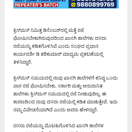
ಕ್ರಿಸ್‌ಮಸ್ ನಿಮಿತ್ತ ಡಿಸೆಂಬರ್‌ನಲ್ಲಿ ಮತ್ತೆ ರಜೆ
ಘೋಷಿಸಬೇಕಾಗಿರುವುದರಿಂದ ಖಾಸಗಿ ಶಾಲೆಗಳು ದಸರಾ
ರಜೆಯನ್ನು ಕಡಿತಗೊಳಿಸಿವೆ ಎಂದು ಸಂಘದ ಪ್ರಧಾನ
ಕಾರ್ಯದರ್ಶಿ ಡಿ ಶಶಿಕುಮಾರ್ ಮಾಧ್ಯಮ ಪ್ರಕಟಣೆಯಲ್ಲಿ
ತಿಳಿಸಿದ್ದಾರೆ.
ಕ್ರಿಸ್‌ಮಸ್ ಸಮಯದಲ್ಲಿ ನಾವು ಖಾಸಗಿ ಶಾಲೆಗಳಿಗೆ ಕನಿಷ್ಠ ಒಂದು
ವಾರ ರಜೆ ಘೋಷಿಸಬೇಕು. ಸರ್ಕಾರಿ ಮತ್ತು ಅನುದಾನಿತ
ಶಾಲೆಗಳು ಕ್ರಿಸ್‌ಮಸ್ ಸಮಯದಲ್ಲಿ ರಜೆ ನೀಡುವುದಿಲ್ಲ. ಈ
ಕಾರಣದಿಂದ ನಾವು ದಸರಾ ರಜೆಯಲ್ಲಿ ಕಡಿತ ಮಾಡುತ್ತೇವೆ. ಇದು
ನಮ್ಮ ವಿವೇಚನೆಯಾಗಿದೆ ಎಂದು ಅವರು ಹೇಳಿದ್ದಾರೆ.
ದಸರಾ ರಜೆಯನ್ನು ಮೊಟಕುಗೊಳಿಸಿದ ಖಾಸಗಿ ಶಾಲೆಗಳ