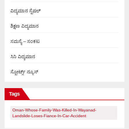
ವಿದ್ಯಮಾನ ಸ್ಪೆಷಲ್
ಶಿಕ್ಷಣ ವಿದ್ಯಮಾನ
ಸಮಸ್ಯೆ – ಸಂಕಟ
ಸಿನಿ ವಿದ್ಯಮಾನ
ಸ್ಪೋರ್ಟ್ಸ್ ನ್ಯೂಸ್
Tags
Oman-Whose-Family-Was-Killed-In-Wayanad-
Landslide-Loses-Fiance-In-Car-Accident