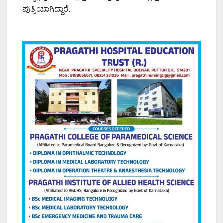
ಪುತ್ರಿಯಾಗಿದ್ದಾರೆ.