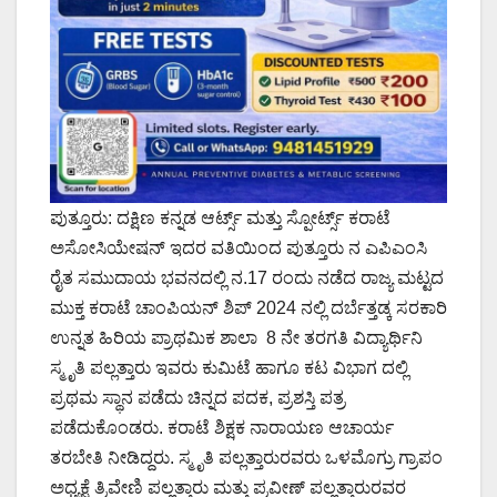
ಪುತ್ತೂರು: ದಕ್ಷಿಣ ಕನ್ನಡ ಆರ್ಟ್ಸ್ ಮತ್ತು ಸ್ಪೋರ್ಟ್ಸ್ ಕರಾಟೆ
ಅಸೋಸಿಯೇಷನ್ ಇದರ ವತಿಯಿಂದ ಪುತ್ತೂರು ನ ಎಪಿಎಂಸಿ
ರೈತ ಸಮುದಾಯ ಭವನದಲ್ಲಿ ನ.17 ರಂದು ನಡೆದ ರಾಜ್ಯ ಮಟ್ಟದ
ಮುಕ್ತ ಕರಾಟೆ ಚಾಂಪಿಯನ್ ಶಿಪ್ 2024 ನಲ್ಲಿ ದರ್ಬೆತ್ತಡ್ಕ ಸರಕಾರಿ
ಉನ್ನತ ಹಿರಿಯ ಪ್ರಾಥಮಿಕ ಶಾಲಾ 8 ನೇ ತರಗತಿ ವಿದ್ಯಾರ್ಥಿನಿ
ಸ್ಮೃತಿ ಪಲ್ಲತ್ತಾರು ಇವರು ಕುಮಿಟೆ ಹಾಗೂ ಕಟ ವಿಭಾಗ ದಲ್ಲಿ
ಪ್ರಥಮ ಸ್ಥಾನ ಪಡೆದು ಚಿನ್ನದ ಪದಕ, ಪ್ರಶಸ್ತಿ ಪತ್ರ
ಪಡೆದುಕೊಂಡರು. ಕರಾಟೆ ಶಿಕ್ಷಕ ನಾರಾಯಣ ಆಚಾರ್ಯ
ತರಬೇತಿ ನೀಡಿದ್ದರು. ಸ್ಮೃತಿ ಪಲ್ಲತ್ತಾರುರವರು ಒಳಮೊಗ್ರು ಗ್ರಾಪಂ
ಅಧ್ಯಕ್ಷೆ ತ್ರಿವೇಣಿ ಪಲ್ಲತ್ತಾರು ಮತ್ತು ಪ್ರವೀಣ್ ಪಲ್ಲತ್ತಾರುರವರ