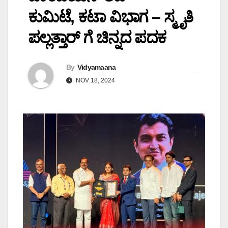
ಕುಮಿಟೆ, ಕಟಾ ವಿಭಾಗ – ಸ್ಮೃತಿ
ಪಲ್ಲತ್ತಾರ್ ಗೆ ಚಿನ್ನದ ಪದಕ
By
Vidyamaana
NOV 18, 2024