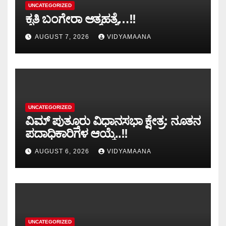
UNCATEGORIZED
ಕೃತಿ ಬಂಗೇರಾ ಆತ್ಮಹತ್ಯೆ…!!
AUGUST 7, 2026
VIDYAMAANA
UNCATEGORIZED
ವಿಮ್ ಪುತ್ತೂರು ವಿಧಾನಸಭಾ ಕ್ಷೇತ್ರ: ನೂತನ
ಪದಾಧಿಕಾರಿಗಳ ಆಯ್ಕೆ..!!
AUGUST 6, 2026
VIDYAMAANA
UNCATEGORIZED