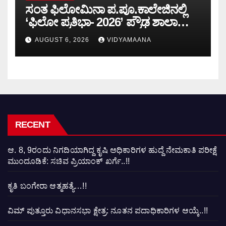
ಸಂತ ಫಿಲೋಮಿನಾ ಪ.ಪೂ.ಕಾಲೇಜಿನಲ್ಲಿ
‘ಫಿಲೋ ಪ್ರತಿಭಾ- 2026’ ಪ್ರೌಢ ಶಾಲಾ
ಮಟ್ಟದ ಸ್ಪರ್ಧೆ-ಪಠ್ಯೇತರ ಚಟುವಟಿಕೆಗಳು
AUGUST 6, 2026
VIDYAMAANA
ವ್ಯಕ್ತಿತ್ವ ರೂಪಿಸುತ್ತವೆ: ವಿಷ್ಣುಪ್ರಸಾದ್
RECENT
ಆ. 8, 9ರಂದು ನಿಗದಿಯಾಗಿದ್ದ ಕೃಷಿ ಅಧಿಕಾರಿಗಳ ಹುದ್ದೆ ನೇಮಕಾತಿ ಪರೀಕ್ಷೆ
ಮುಂದೂಡಿಕೆ: ಸಚಿವ ಪ್ರಿಯಾಂಕ್ ಖರ್ಗೆ..!!
ಕೃತಿ ಬಂಗೇರಾ ಆತ್ಮಹತ್ಯೆ…!!
ವಿಮ್ ಪುತ್ತೂರು ವಿಧಾನಸಭಾ ಕ್ಷೇತ್ರ: ನೂತನ ಪದಾಧಿಕಾರಿಗಳ ಆಯ್ಕೆ..!!