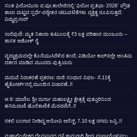
ಸಂತ ಫಿಲೋಮಿನಾ ಪ.ಪೂ.ಕಾಲೇಜಿನಲ್ಲಿ ‘ಫಿಲೋ ಪ್ರತಿಭಾ- 2026’ ಪ್ರೌಢ
ಶಾಲಾ ಮಟ್ಟದ ಸ್ಪರ್ಧೆ-ಪಠ್ಯೇತರ ಚಟುವಟಿಕೆಗಳು ವ್ಯಕ್ತಿತ್ವ ರೂಪಿಸುತ್ತವೆ:
ವಿಷ್ಣುಪ್ರಸಾದ್
ಸಾರೆಪುಣಿ: ಮೃತ ನಿಶಾನಾ ಕುಟುಂಬಕ್ಕೆ ₹3 ಲಕ್ಷ ಪರಿಹಾರ ಮಂಜೂರು –
ಶಾಸಕ ಅಶೋಕ್ ರೈ
ವೃದ್ಧಾಶ್ರಮದಲ್ಲೇ ಕೊನೆಯುಸಿರೆಳೆದ ತಂದೆ; ವಿಡಿಯೋ ಕಾಲ್‌ನಲ್ಲೇ ಅಂತಿಮ
ದರ್ಶನ ಮಾಡಿದ ಮೂವರು ಪುತ್ರಿಯರು
ಮದುವೆ ನಿರಾಕರಣೆ ಪ್ರಕರಣ: ರಾಜಿ ಸಂಧಾನ ವಿಫಲ- ಸೆ.11ಕ್ಕೆ
ಹೈಕೋರ್ಟ್‌ನಲ್ಲಿ ಮುಂದಿನ ವಿಚಾರಣೆ..!!
ಆ.9: ಮಾಣಿಲ ಶ್ರೀ ದುರ್ಗಾ ಮಹಾಲಕ್ಷ್ಮೀ ಕ್ಷೇತ್ರಕ್ಕೆ ಪುತ್ತೂರಿನಿಂದ
ಹಸಿರುವಾಣಿ ಹೊರೆಕಾಣಿಕೆ ಮೆರವಣಿಗೆ..!!
ನಕಲಿ ಬಂಗಾರ ನೀಡಿದ್ದ ಆರೋಪಿ ಅರೆಸ್ಟ್, 7.10 ಲಕ್ಷ ನಗದು ಜಪ್ತಿ..!!
ಮಹಾಲಿಂಗೇಶ್ವರ ದೇವಸ್ಥಾನದ ರಸ್ತೆ ಕಾಮಗಾರಿ ಶೀಘ್ರ ಪೂರ್ಣಗೊಳಿಸಲು