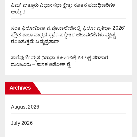
ವಿಮ್ ಪುತ್ತೂರು ವಿಧಾನಸಭಾ ಕ್ಷೇತ್ರ: ನೂತನ ಪದಾಧಿಕಾರಿಗಳ
ಆಯ್ಕೆ..!!
ಸಂತ ಫಿಲೋಮಿನಾ ಪ.ಪೂ.ಕಾಲೇಜಿನಲ್ಲಿ ‘ಫಿಲೋ ಪ್ರತಿಭಾ- 2026’
ಪ್ರೌಢ ಶಾಲಾ ಮಟ್ಟದ ಸ್ಪರ್ಧೆ-ಪಠ್ಯೇತರ ಚಟುವಟಿಕೆಗಳು ವ್ಯಕ್ತಿತ್ವ
ರೂಪಿಸುತ್ತವೆ: ವಿಷ್ಣುಪ್ರಸಾದ್
ಸಾರೆಪುಣಿ: ಮೃತ ನಿಶಾನಾ ಕುಟುಂಬಕ್ಕೆ ₹3 ಲಕ್ಷ ಪರಿಹಾರ
ಮಂಜೂರು – ಶಾಸಕ ಅಶೋಕ್ ರೈ
Archives
August 2026
July 2026