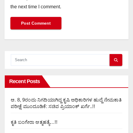
the next time I comment.
Recent Posts
ಆ. 8, 9ರಂದು ನಿಗದಿಯಾಗಿದ್ದ ಕೃಷಿ ಅಧಿಕಾರಿಗಳ ಹುದ್ದೆ ನೇಮಕಾತಿ
ಪರೀಕ್ಷೆ ಮುಂದೂಡಿಕೆ: ಸಚಿವ ಪ್ರಿಯಾಂಕ್ ಖರ್ಗೆ..!!
ಕೃತಿ ಬಂಗೇರಾ ಆತ್ಮಹತ್ಯೆ…!!