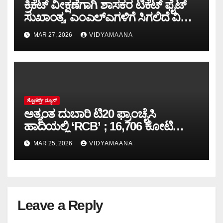
ಕ್ರಿಕೆಟ್ ವೀಕ್ಷಣೆಗಾಗಿ ಶಾಸಕರ ಟಿಕೆಟ್ ಫೈಟ್‌
ಸುಖಾಂತ್ಯ, ಎಂಎಲ್‌ಎಗಳಿಗೆ ಸಿಗಲಿದೆ ವಿಐಪಿ
ಪಾಸ್.!
MAR 27, 2026
VIDYAMAANA
ಸ್ಪೋರ್ಟ್ಸ್ ನ್ಯೂಸ್
ಅತ್ಯಂತ ದುಬಾರಿ ಟಿ20 ಫ್ರಾಂಚೈಸಿ
ಹಾದಿಯಲ್ಲಿ ‘RCB’ ; 16,706 ಕೋಟಿ
ರೂ.ಗೆ ‘ಆದಿತ್ಯ ಬಿರ್ಲಾ’ ಪಾಲು
MAR 25, 2026
VIDYAMAANA
Leave a Reply