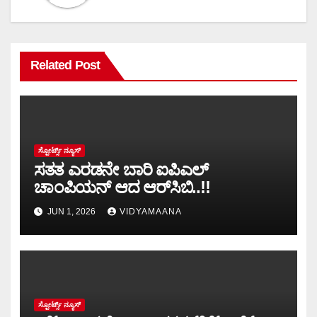
Related Post
ಸ್ಪೋರ್ಟ್ಸ್ ನ್ಯೂಸ್
ಸತತ ಎರಡನೇ ಬಾರಿ ಐಪಿಎಲ್
ಚಾಂಪಿಯನ್ ಆದ ಆರ್‌ಸಿಬಿ..!!
JUN 1, 2026
VIDYAMAANA
ಸ್ಪೋರ್ಟ್ಸ್ ನ್ಯೂಸ್