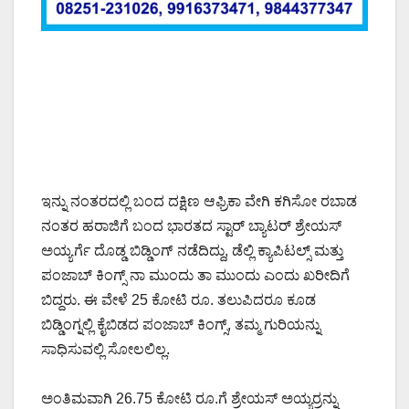
ಇನ್ನು ನಂತರದಲ್ಲಿ ಬಂದ ದಕ್ಷಿಣ ಆಫ್ರಿಕಾ ವೇಗಿ ಕಗಿಸೋ ರಬಾಡ
ನಂತರ ಹರಾಜಿಗೆ ಬಂದ ಭಾರತದ ಸ್ಟಾರ್ ಬ್ಯಾಟರ್ ಶ್ರೇಯಸ್
ಅಯ್ಯರ್ಗೆ ದೊಡ್ಡ ಬಿಡ್ಡಿಂಗ್ ನಡೆದಿದ್ದು, ಡೆಲ್ಲಿ ಕ್ಯಾಪಿಟಲ್ಸ್ ಮತ್ತು
ಪಂಜಾಬ್ ಕಿಂಗ್ಸ್ ನಾ ಮುಂದು ತಾ ಮುಂದು ಎಂದು ಖರೀದಿಗೆ
ಬಿದ್ದರು. ಈ ವೇಳೆ 25 ಕೋಟಿ ರೂ. ತಲುಪಿದರೂ ಕೂಡ
ಬಿಡ್ಡಿಂಗ್ನಲ್ಲಿ ಕೈಬಿಡದ ಪಂಜಾಬ್ ಕಿಂಗ್ಸ್, ತಮ್ಮ ಗುರಿಯನ್ನು
ಸಾಧಿಸುವಲ್ಲಿ ಸೋಲಲಿಲ್ಲ.
ಅಂತಿಮವಾಗಿ 26.75 ಕೋಟಿ ರೂ.ಗೆ ಶ್ರೇಯಸ್ ಅಯ್ಯರ್ರನ್ನು