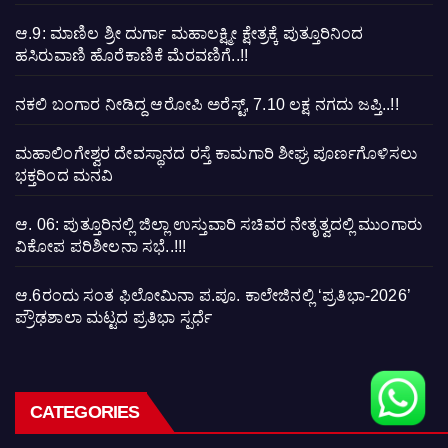
ಆ.9: ಮಾಣಿಲ ಶ್ರೀ ದುರ್ಗಾ ಮಹಾಲಕ್ಷ್ಮೀ ಕ್ಷೇತ್ರಕ್ಕೆ ಪುತ್ತೂರಿನಿಂದ
ಹಸಿರುವಾಣಿ ಹೊರೆಕಾಣಿಕೆ ಮೆರವಣಿಗೆ..!!
ನಕಲಿ ಬಂಗಾರ ನೀಡಿದ್ದ ಆರೋಪಿ ಅರೆಸ್ಟ್, 7.10 ಲಕ್ಷ ನಗದು ಜಪ್ತಿ..!!
ಮಹಾಲಿಂಗೇಶ್ವರ ದೇವಸ್ಥಾನದ ರಸ್ತೆ ಕಾಮಗಾರಿ ಶೀಘ್ರ ಪೂರ್ಣಗೊಳಿಸಲು
ಭಕ್ತರಿಂದ ಮನವಿ
ಆ. 06: ಪುತ್ತೂರಿನಲ್ಲಿ ಜಿಲ್ಲಾ ಉಸ್ತುವಾರಿ ಸಚಿವರ ನೇತೃತ್ವದಲ್ಲಿ ಮುಂಗಾರು
ವಿಕೋಪ ಪರಿಶೀಲನಾ ಸಭೆ..!!!
ಆ.6ರಂದು ಸಂತ ಫಿಲೋಮಿನಾ ಪ.ಪೂ. ಕಾಲೇಜಿನಲ್ಲಿ ‘ಪ್ರತಿಭಾ-2026’
ಪ್ರೌಢಶಾಲಾ ಮಟ್ಟದ ಪ್ರತಿಭಾ ಸ್ಪರ್ಧೆ
CATEGORIES