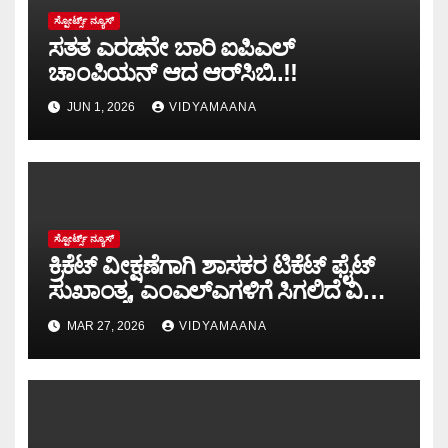
ಸ್ಪೋರ್ಟ್ಸ್ ನ್ಯೂಸ್
ಸತತ ಎರಡನೇ ಬಾರಿ ಐಪಿಎಲ್
ಚಾಂಪಿಯನ್ ಆದ ಆರ್‌ಸಿಬಿ..!!
JUN 1, 2026
VIDYAMAANA
ಸ್ಪೋರ್ಟ್ಸ್ ನ್ಯೂಸ್
ಕ್ರಿಕೆಟ್ ವೀಕ್ಷಣೆಗಾಗಿ ಶಾಸಕರ ಟಿಕೆಟ್ ಫೈಟ್‌
ಸುಖಾಂತ್ಯ, ಎಂಎಲ್‌ಎಗಳಿಗೆ ಸಿಗಲಿದೆ ವಿಐಪಿ
ಪಾಸ್.!
MAR 27, 2026
VIDYAMAANA