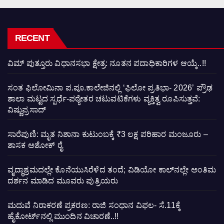
RECENT
ವಿಮ್ ಪುತ್ತೂರು ವಿಧಾನಸಭಾ ಕ್ಷೇತ್ರ: ನೂತನ ಪದಾಧಿಕಾರಿಗಳ ಆಯ್ಕೆ..!!
ಸಂತ ಫಿಲೋಮಿನಾ ಪ.ಪೂ.ಕಾಲೇಜಿನಲ್ಲಿ ‘ಫಿಲೋ ಪ್ರತಿಭಾ- 2026’ ಪ್ರೌಢ
ಶಾಲಾ ಮಟ್ಟದ ಸ್ಪರ್ಧೆ-ಪಠ್ಯೇತರ ಚಟುವಟಿಕೆಗಳು ವ್ಯಕ್ತಿತ್ವ ರೂಪಿಸುತ್ತವೆ:
ವಿಷ್ಣುಪ್ರಸಾದ್
ಸಾರೆಪುಣಿ: ಮೃತ ನಿಶಾನಾ ಕುಟುಂಬಕ್ಕೆ ₹3 ಲಕ್ಷ ಪರಿಹಾರ ಮಂಜೂರು –
ಶಾಸಕ ಅಶೋಕ್ ರೈ
ವೃದ್ಧಾಶ್ರಮದಲ್ಲೇ ಕೊನೆಯುಸಿರೆಳೆದ ತಂದೆ; ವಿಡಿಯೋ ಕಾಲ್‌ನಲ್ಲೇ ಅಂತಿಮ
ದರ್ಶನ ಮಾಡಿದ ಮೂವರು ಪುತ್ರಿಯರು
ಮದುವೆ ನಿರಾಕರಣೆ ಪ್ರಕರಣ: ರಾಜಿ ಸಂಧಾನ ವಿಫಲ- ಸೆ.11ಕ್ಕೆ
ಹೈಕೋರ್ಟ್‌ನಲ್ಲಿ ಮುಂದಿನ ವಿಚಾರಣೆ..!!