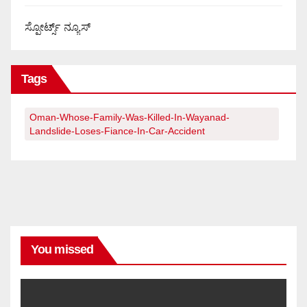
ಸ್ಪೋರ್ಟ್ಸ್ ನ್ಯೂಸ್
Tags
Oman-Whose-Family-Was-Killed-In-Wayanad-
Landslide-Loses-Fiance-In-Car-Accident
You missed