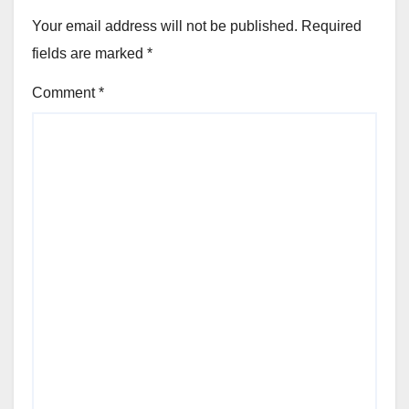
Your email address will not be published.
Required
fields are marked
*
Comment
*