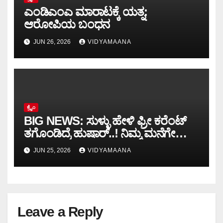
ಎಂಡಿಎಂಎ ಮಾರಾಟಕ್ಕೆ ಯತ್ನ:
ಆರೋಪಿಯ ಬಂಧನ
JUN 26, 2026
VIDYAMAANA
ಕ್ರೈಂ
BIG NEWS: ಸುಳ್ಳು ಹೇಳಿ ಫ್ರೀ ಕರೆಂಟ್
ತಗೊಂಡಿದ್ರೆ ಹುಷಾರ್..! ನಿಮ್ಮ ಮನೆಗೇ
ಬರುತ್ತೆ ಈ ಟೀಂ
JUN 25, 2026
VIDYAMAANA
Leave a Reply