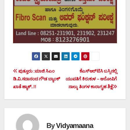
Post
ಪುತ್ತೂರು :ಮಾಜಿ ಸಿಎಂ
ಕೆಎಸ್‌ಆರ್‌ಟಿಸಿ ಬಸ್ಸಿನಲ್ಲಿ
ಡಿ.ವಿ.ಸದಾನಂದ ಗೌಡ ಬ್ಯಾಂಕ್
ಯುವತಿಗೆ ಕಿರುಕುಳ – ಆರೋಪಿಗೆ
navigation
ಖಾತೆ ಹ್ಯಾಕ್..!!
ನಾಲ್ಕು ತಿಂಗಳ ಕಾರಾಗೃಹ ಶಿಕ್ಷೆ
By
Vidyamaana