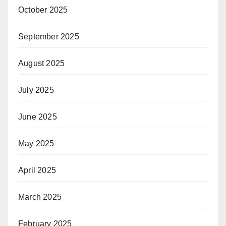
October 2025
September 2025
August 2025
July 2025
June 2025
May 2025
April 2025
March 2025
February 2025