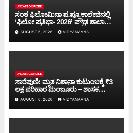
UNCATEGORIZED
ಸಂತ ಫಿಲೋಮಿನಾ ಪ.ಪೂ.ಕಾಲೇಜಿನಲ್ಲಿ
‘ಫಿಲೋ ಪ್ರತಿಭಾ- 2026’ ಪ್ರೌಢ ಶಾಲಾ
ಮಟ್ಟದ ಸ್ಪರ್ಧೆ-ಪಠ್ಯೇತರ ಚಟುವಟಿಕೆಗಳು
AUGUST 6, 2026
VIDYAMAANA
ವ್ಯಕ್ತಿತ್ವ ರೂಪಿಸುತ್ತವೆ: ವಿಷ್ಣುಪ್ರಸಾದ್
UNCATEGORIZED
ಸಾರೆಪುಣಿ: ಮೃತ ನಿಶಾನಾ ಕುಟುಂಬಕ್ಕೆ ₹3
ಲಕ್ಷ ಪರಿಹಾರ ಮಂಜೂರು – ಶಾಸಕ
ಅಶೋಕ್ ರೈ
AUGUST 6, 2026
VIDYAMAANA