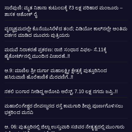
ಸಾರೆಪುಣಿ: ಮೃತ ನಿಶಾನಾ ಕುಟುಂಬಕ್ಕೆ ₹3 ಲಕ್ಷ ಪರಿಹಾರ ಮಂಜೂರು –
ಶಾಸಕ ಅಶೋಕ್ ರೈ
ವೃದ್ಧಾಶ್ರಮದಲ್ಲೇ ಕೊನೆಯುಸಿರೆಳೆದ ತಂದೆ; ವಿಡಿಯೋ ಕಾಲ್‌ನಲ್ಲೇ ಅಂತಿಮ
ದರ್ಶನ ಮಾಡಿದ ಮೂವರು ಪುತ್ರಿಯರು
ಮದುವೆ ನಿರಾಕರಣೆ ಪ್ರಕರಣ: ರಾಜಿ ಸಂಧಾನ ವಿಫಲ- ಸೆ.11ಕ್ಕೆ
ಹೈಕೋರ್ಟ್‌ನಲ್ಲಿ ಮುಂದಿನ ವಿಚಾರಣೆ..!!
ಆ.9: ಮಾಣಿಲ ಶ್ರೀ ದುರ್ಗಾ ಮಹಾಲಕ್ಷ್ಮೀ ಕ್ಷೇತ್ರಕ್ಕೆ ಪುತ್ತೂರಿನಿಂದ
ಹಸಿರುವಾಣಿ ಹೊರೆಕಾಣಿಕೆ ಮೆರವಣಿಗೆ..!!
ನಕಲಿ ಬಂಗಾರ ನೀಡಿದ್ದ ಆರೋಪಿ ಅರೆಸ್ಟ್, 7.10 ಲಕ್ಷ ನಗದು ಜಪ್ತಿ..!!
ಮಹಾಲಿಂಗೇಶ್ವರ ದೇವಸ್ಥಾನದ ರಸ್ತೆ ಕಾಮಗಾರಿ ಶೀಘ್ರ ಪೂರ್ಣಗೊಳಿಸಲು
ಭಕ್ತರಿಂದ ಮನವಿ
ಆ. 06: ಪುತ್ತೂರಿನಲ್ಲಿ ಜಿಲ್ಲಾ ಉಸ್ತುವಾರಿ ಸಚಿವರ ನೇತೃತ್ವದಲ್ಲಿ ಮುಂಗಾರು