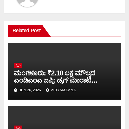
Related Post
ಕ್ರೈಂ
ಮಂಗಳೂರು: ₹2.10 ಲಕ್ಷ ಮೌಲ್ಯದ
ಎಂಡಿಎಂಎ ಜಪ್ತಿ; ಡ್ರಗ್ ಮಾರಾಟ
ಆರೋಪಿಗೆ ಸಿಸಿಬಿ ಬಲೆ
JUN 26, 2026
VIDYAMAANA
ಕ್ರೈಂ