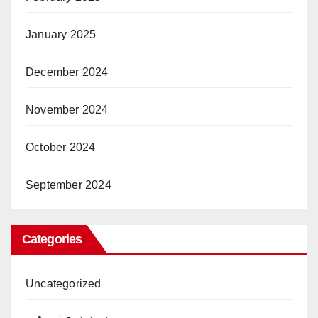
January 2025
December 2024
November 2024
October 2024
September 2024
Categories
Uncategorized