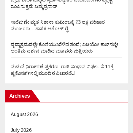
ರೂಪಿಸುತ್ತವೆ: ವಿಷ್ಣುಪ್ರಸಾದ್
ಸಾರೆಪುಣಿ: ಮೃತ ನಿಶಾನಾ ಕುಟುಂಬಕ್ಕೆ ₹3 ಲಕ್ಷ ಪರಿಹಾರ
ಮಂಜೂರು – ಶಾಸಕ ಅಶೋಕ್ ರೈ
ವೃದ್ಧಾಶ್ರಮದಲ್ಲೇ ಕೊನೆಯುಸಿರೆಳೆದ ತಂದೆ; ವಿಡಿಯೋ ಕಾಲ್‌ನಲ್ಲೇ
ಅಂತಿಮ ದರ್ಶನ ಮಾಡಿದ ಮೂವರು ಪುತ್ರಿಯರು
ಮದುವೆ ನಿರಾಕರಣೆ ಪ್ರಕರಣ: ರಾಜಿ ಸಂಧಾನ ವಿಫಲ- ಸೆ.11ಕ್ಕೆ
ಹೈಕೋರ್ಟ್‌ನಲ್ಲಿ ಮುಂದಿನ ವಿಚಾರಣೆ..!!
Archives
August 2026
July 2026