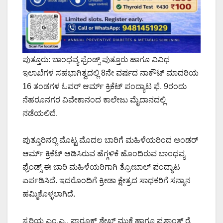
ಪುತ್ತೂರು: ಬಾಂಧವ್ಯ ಫ್ರೆಂಡ್ಸ್ ಪುತ್ತೂರು ಹಾಗೂ ವಿವಿಧ
ಇಲಾಖೆಗಳ ಸಹಭಾಗಿತ್ವದಲ್ಲಿ 8ನೇ ವರ್ಷದ ನಾಕೌಟ್ ಮಾದರಿಯ
16 ತಂಡಗಳ ಓವರ್ ಆರ್ಮ್ ಕ್ರಿಕೆಟ್ ಪಂದ್ಯಾಟ ಫೆ. 9ರಂದು
ನೆಹರೂನಗರ ವಿವೇಕಾನಂದ ಕಾಲೇಜು ಮೈದಾನದಲ್ಲಿ
ನಡೆಯಲಿದೆ.
ಪುತ್ತೂರಿನಲ್ಲಿ ಮೊಟ್ಟ ಮೊದಲ ಬಾರಿಗೆ ಮಹಿಳೆಯರಿಂದ ಅಂಡರ್
ಆರ್ಮ್ ಕ್ರಿಕೆಟ್ ಆಡಿಸಿರುವ ಹೆಗ್ಗಳಿಕೆ ಹೊಂದಿರುವ ಬಾಂಧವ್ಯ
ಫ್ರೆಂಡ್ಸ್ ಈ ಬಾರಿ ಮಹಿಳೆಯರಿಗಾಗಿ ತ್ರೋಬಾಲ್ ಪಂದ್ಯಾಟ
ಏರ್ಪಡಿಸಿದೆ. ಇದರೊಂದಿಗೆ ಕ್ರೀಡಾ ಕ್ಷೇತ್ರದ ಸಾಧಕರಿಗೆ ಸನ್ಮಾನ
ಹಮ್ಮಿಕೊಳ್ಳಲಾಗಿದೆ.
ಸ್ಕರಿಯ ಎಂ.ಎ., ಫಾರೂಕ್ ಶೇಖ್ ಮುಕ್ವೆ ಹಾಗೂ ಪ್ರಶಾಂತ್ ರೈ