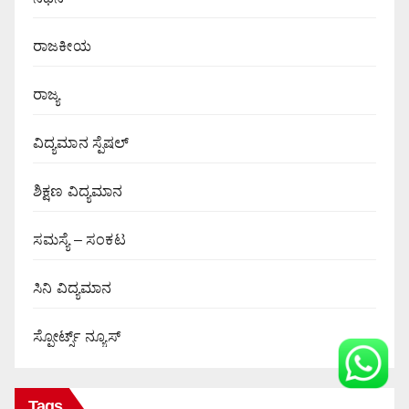
ರಾಜಕೀಯ
ರಾಜ್ಯ
ವಿದ್ಯಮಾನ ಸ್ಪೆಷಲ್
ಶಿಕ್ಷಣ ವಿದ್ಯಮಾನ
ಸಮಸ್ಯೆ – ಸಂಕಟ
ಸಿನಿ ವಿದ್ಯಮಾನ
ಸ್ಪೋರ್ಟ್ಸ್ ನ್ಯೂಸ್
Tags