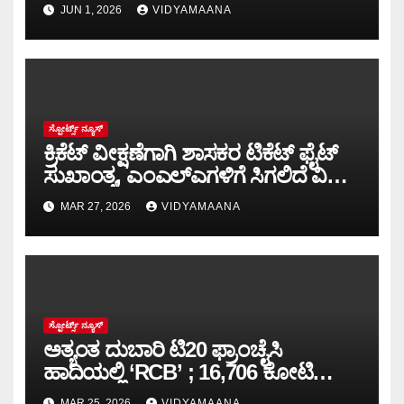
JUN 1, 2026
VIDYAMAANA
ಸ್ಪೋರ್ಟ್ಸ್ ನ್ಯೂಸ್
ಕ್ರಿಕೆಟ್ ವೀಕ್ಷಣೆಗಾಗಿ ಶಾಸಕರ ಟಿಕೆಟ್ ಫೈಟ್‌
ಸುಖಾಂತ್ಯ, ಎಂಎಲ್‌ಎಗಳಿಗೆ ಸಿಗಲಿದೆ ವಿಐಪಿ
ಪಾಸ್.!
MAR 27, 2026
VIDYAMAANA
ಸ್ಪೋರ್ಟ್ಸ್ ನ್ಯೂಸ್
ಅತ್ಯಂತ ದುಬಾರಿ ಟಿ20 ಫ್ರಾಂಚೈಸಿ
ಹಾದಿಯಲ್ಲಿ ‘RCB’ ; 16,706 ಕೋಟಿ
ರೂ.ಗೆ ‘ಆದಿತ್ಯ ಬಿರ್ಲಾ’ ಪಾಲು
MAR 25, 2026
VIDYAMAANA