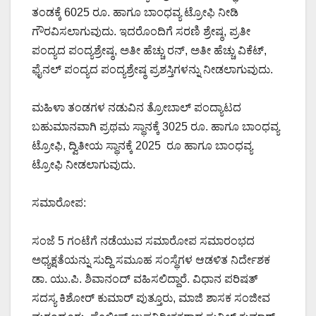
ತಂಡಕ್ಕೆ 6025 ರೂ. ಹಾಗೂ ಬಾಂಧವ್ಯ ಟ್ರೋಫಿ ನೀಡಿ
ಗೌರವಿಸಲಾಗುವುದು. ಇದರೊಂದಿಗೆ ಸರಣಿ ಶ್ರೇಷ್ಠ, ಪ್ರತೀ
ಪಂದ್ಯದ ಪಂದ್ಯಶ್ರೇಷ್ಠ, ಅತೀ ಹೆಚ್ಚು ರನ್, ಅತೀ ಹೆಚ್ಚು ವಿಕೆಟ್,
ಫೈನಲ್ ಪಂದ್ಯದ ಪಂದ್ಯಶ್ರೇಷ್ಠ ಪ್ರಶಸ್ತಿಗಳನ್ನು ನೀಡಲಾಗುವುದು.
ಮಹಿಳಾ ತಂಡಗಳ ನಡುವಿನ ತ್ರೋಬಾಲ್ ಪಂದ್ಯಾಟದ
ಬಹುಮಾನವಾಗಿ ಪ್ರಥಮ ಸ್ಥಾನಕ್ಕೆ 3025 ರೂ. ಹಾಗೂ ಬಾಂಧವ್ಯ
ಟ್ರೋಫಿ, ದ್ವಿತೀಯ ಸ್ಥಾನಕ್ಕೆ 2025 ರೂ ಹಾಗೂ ಬಾಂಧವ್ಯ
ಟ್ರೋಫಿ ನೀಡಲಾಗುವುದು.
ಸಮಾರೋಪ:
ಸಂಜೆ 5 ಗಂಟೆಗೆ ನಡೆಯುವ ಸಮಾರೋಪ ಸಮಾರಂಭದ
ಅಧ್ಯಕ್ಷತೆಯನ್ನು ಸುದ್ದಿ ಸಮೂಹ ಸಂಸ್ಥೆಗಳ ಆಡಳಿತ ನಿರ್ದೇಶಕ
ಡಾ. ಯು.ಪಿ. ಶಿವಾನಂದ್ ವಹಿಸಲಿದ್ದಾರೆ. ವಿಧಾನ ಪರಿಷತ್
ಸದಸ್ಯ ಕಿಶೋರ್ ಕುಮಾರ್ ಪುತ್ತೂರು, ಮಾಜಿ ಶಾಸಕ ಸಂಜೀವ