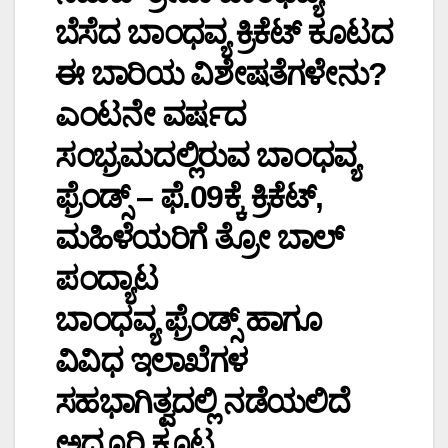
ಬೆಸೆದ ಬಾಂಧವ್ಯ ಕ್ರಿಕೆಟ್ ಕೂಟದ
ಈ ಬಾರಿಯ ವಿಶೇಷತೆಗಳೇನು?
ಎಂಟನೇ ವರ್ಷದ
ಸಂಭ್ರಮದಲ್ಲಿರುವ ಬಾಂಧವ್ಯ
ಫ್ರೆಂಡ್ಸ್ – ಫೆ.09ಕ್ಕೆ ಕ್ರಿಕೆಟ್,
ಮಹಿಳೆಯರಿಗೆ ತ್ರೋ ಬಾಲ್
ಪಂದ್ಯಾಟ
ಬಾಂಧವ್ಯ ಫ್ರೆಂಡ್ಸ್ ಹಾಗೂ
ವಿವಿಧ ಇಲಾಖೆಗಳ
ಸಹಭಾಗಿತ್ವದಲ್ಲಿ ನಡೆಯಲಿದೆ
ಅದ್ದೂರಿ ಕೂಟ