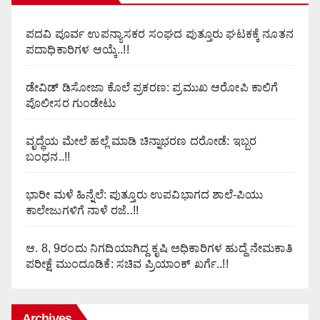
ಪದವಿ ಪೂರ್ವ ಉಪನ್ಯಾಸಕರ ಸಂಘದ ಪುತ್ತೂರು ಘಟಕಕ್ಕೆ ನೂತನ
ಪದಾಧಿಕಾರಿಗಳ ಆಯ್ಕೆ..!!
ಡೇವಿಡ್ ಡಿಸೋಜಾ ಕೊಲೆ ಪ್ರಕರಣ: ಪ್ರಮುಖ ಆರೋಪಿ ಕಾಲಿಗೆ
ಪೊಲೀಸರ ಗುಂಡೇಟು
ವೃದ್ಧೆಯ ಮೇಲೆ ಹಲ್ಲೆ ಮಾಡಿ ಚಿನ್ನಾಭರಣ ದರೋಡೆ: ಇಬ್ಬರ
ಬಂಧನ..!!
ಭಾರೀ ಮಳೆ ಹಿನ್ನೆಲೆ: ಪುತ್ತೂರು ಉಪವಿಭಾಗದ ಶಾಲೆ-ಪಿಯು
ಕಾಲೇಜುಗಳಿಗೆ ನಾಳೆ ರಜೆ..!!
ಆ. 8, 9ರಂದು ನಿಗದಿಯಾಗಿದ್ದ ಕೃಷಿ ಅಧಿಕಾರಿಗಳ ಹುದ್ದೆ ನೇಮಕಾತಿ
ಪರೀಕ್ಷೆ ಮುಂದೂಡಿಕೆ: ಸಚಿವ ಪ್ರಿಯಾಂಕ್ ಖರ್ಗೆ..!!
Archives