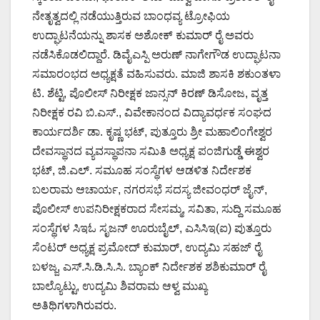
ನೇತೃತ್ವದಲ್ಲಿ ನಡೆಯುತ್ತಿರುವ ಬಾಂಧವ್ಯ ಟ್ರೋಫಿಯ
ಉದ್ಘಾಟನೆಯನ್ನು ಶಾಸಕ ಅಶೋಕ್ ಕುಮಾರ್ ರೈ ಅವರು
ನಡೆಸಿಕೊಡಲಿದ್ದಾರೆ. ಡಿವೈಎಸ್ಪಿ ಅರುಣ್ ನಾಗೇಗೌಡ ಉದ್ಘಾಟನಾ
ಸಮಾರಂಭದ ಅಧ್ಯಕ್ಷತೆ ವಹಿಸುವರು. ಮಾಜಿ ಶಾಸಕಿ ಶಕುಂತಳಾ
ಟಿ. ಶೆಟ್ಟಿ, ಪೊಲೀಸ್ ನಿರೀಕ್ಷಕ ಜಾನ್ಸನ್ ಕಿರಣ್ ಡಿಸೋಜ, ವೃತ್ತ
ನಿರೀಕ್ಷಕ ರವಿ ಬಿ.ಎಸ್., ವಿವೇಕಾನಂದ ವಿದ್ಯಾವರ್ಧಕ ಸಂಘದ
ಕಾರ್ಯದರ್ಶಿ ಡಾ. ಕೃಷ್ಣ ಭಟ್, ಪುತ್ತೂರು ಶ್ರೀ ಮಹಾಲಿಂಗೇಶ್ವರ
ದೇವಸ್ಥಾನದ ವ್ಯವಸ್ಥಾಪನಾ ಸಮಿತಿ ಅಧ್ಯಕ್ಷ ಪಂಜಿಗುಡ್ಡೆ ಈಶ್ವರ
ಭಟ್, ಜಿ.ಎಲ್. ಸಮೂಹ ಸಂಸ್ಥೆಗಳ ಆಡಳಿತ ನಿರ್ದೇಶಕ
ಬಲರಾಮ ಆಚಾರ್ಯ, ನಗರಸಭೆ ಸದಸ್ಯ ಜೀವಂಧರ್ ಜೈನ್,
ಪೊಲೀಸ್ ಉಪನಿರೀಕ್ಷಕರಾದ ಸೇಸಮ್ಮ, ಸವಿತಾ, ಸುದ್ದಿ ಸಮೂಹ
ಸಂಸ್ಥೆಗಳ ಸಿಇಓ ಸೃಜನ್ ಊರುಬೈಲ್, ಎಸಿಸಿಇ(ಐ) ಪುತ್ತೂರು
ಸೆಂಟರ್ ಅಧ್ಯಕ್ಷ ಪ್ರಮೋದ್ ಕುಮಾರ್, ಉದ್ಯಮಿ ಸಹಜ್ ರೈ
ಬಳಜ್ಜ, ಎಸ್.ಸಿ.ಡಿ.ಸಿ.ಸಿ. ಬ್ಯಾಂಕ್ ನಿರ್ದೇಶಕ ಶಶಿಕುಮಾರ್ ರೈ
ಬಾಲ್ಯೊಟ್ಟು, ಉದ್ಯಮಿ ಶಿವರಾಮ ಆಳ್ವ ಮುಖ್ಯ
ಅತಿಥಿಗಳಾಗಿರುವರು.