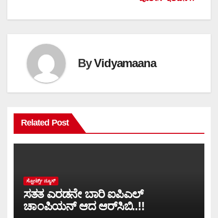
By
Vidyamaana
Related Post
ಸ್ಪೋರ್ಟ್ಸ್ ನ್ಯೂಸ್
ಸತತ ಎರಡನೇ ಬಾರಿ ಐಪಿಎಲ್
ಚಾಂಪಿಯನ್ ಆದ ಆರ್‌ಸಿಬಿ..!!