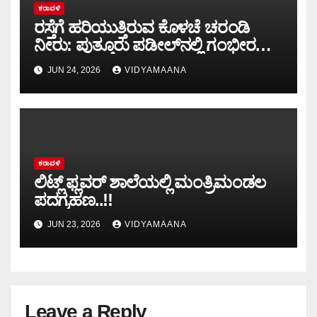
ಕರಾವಳಿ
ರಸ್ತೆಗೆ ಹರಿಯುತ್ತಿರುವ ಕೊಳಚೆ ಚರಂಡಿ
ನೀರು: ಪುತ್ತೂರು ಪಡೀಲ್‌ನಲ್ಲಿ ಗಂಭೀರ
ಸಮಸ್ಯೆ..!
JUN 24, 2026
VIDYAMAANA
ಕರಾವಳಿ
ಲಿಟ್ಲ್ ಫ್ಲವರ್ ಶಾಲೆಯಲ್ಲಿ ಮಂತ್ರಿಮಂಡಲ
ಪದಗ್ರಹಣ..!!
JUN 23, 2026
VIDYAMAANA
Leave a Reply