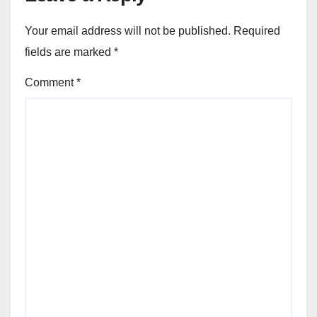
Your email address will not be published.
Required
fields are marked
*
Comment
*