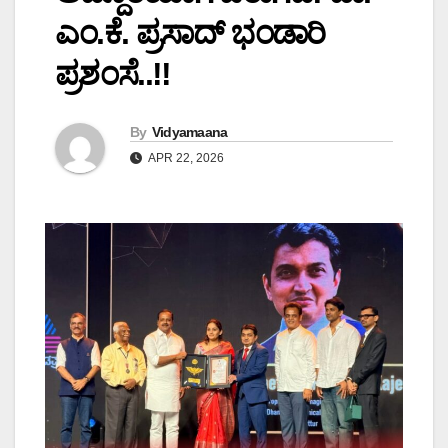
ಎಂ.ಕೆ. ಪ್ರಸಾದ್ ಭಂಡಾರಿ
ಪ್ರಶಂಸೆ..!!
By
Vidyamaana
APR 22, 2026