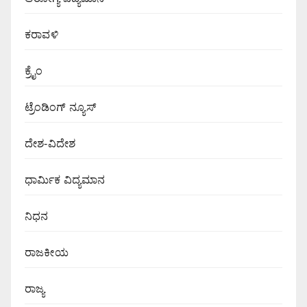
ಕರಾವಳಿ
ಕ್ರೈಂ
ಟ್ರೆಂಡಿಂಗ್ ನ್ಯೂಸ್
ದೇಶ-ವಿದೇಶ
ಧಾರ್ಮಿಕ ವಿದ್ಯಮಾನ
ನಿಧನ
ರಾಜಕೀಯ
ರಾಜ್ಯ