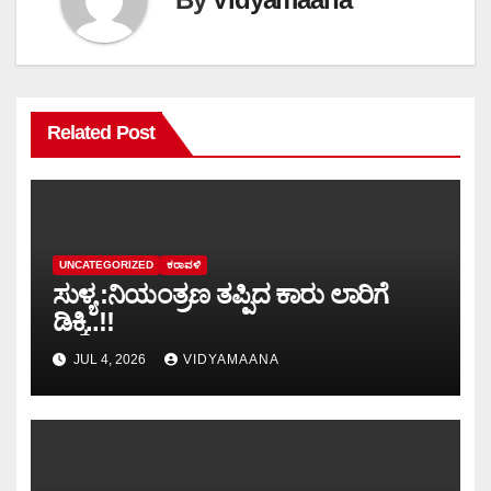
Related Post
UNCATEGORIZED
ಕರಾವಳಿ
ಸುಳ್ಯ :ನಿಯಂತ್ರಣ ತಪ್ಪಿದ ಕಾರು ಲಾರಿಗೆ
ಡಿಕ್ಕಿ..!!
JUL 4, 2026
VIDYAMAANA