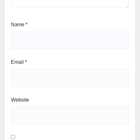
Name
*
Email
*
Website