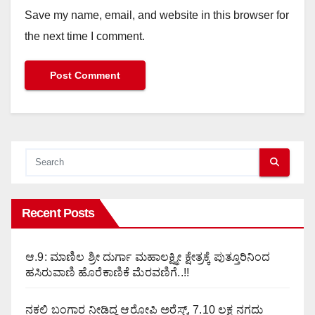
Save my name, email, and website in this browser for
the next time I comment.
Recent Posts
ಆ.9: ಮಾಣಿಲ ಶ್ರೀ ದುರ್ಗಾ ಮಹಾಲಕ್ಷ್ಮೀ ಕ್ಷೇತ್ರಕ್ಕೆ ಪುತ್ತೂರಿನಿಂದ
ಹಸಿರುವಾಣಿ ಹೊರೆಕಾಣಿಕೆ ಮೆರವಣಿಗೆ..!!
ನಕಲಿ ಬಂಗಾರ ನೀಡಿದ್ದ ಆರೋಪಿ ಅರೆಸ್ಟ್, 7.10 ಲಕ್ಷ ನಗದು