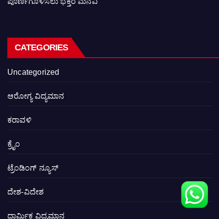
ಪೂರ್ಣಗೊಳಿಸಲು ಭಕ್ತರ ಮನವಿ
CATEGORIES
Uncategorized
ಆರೋಗ್ಯ ವಿದ್ಯಮಾನ
ಕರಾವಳಿ
ಕ್ರೈಂ
ಟ್ರೆಂಡಿಂಗ್ ನ್ಯೂಸ್
ದೇಶ-ವಿದೇಶ
ಧಾರ್ಮಿಕ ವಿದ್ಯಮಾನ