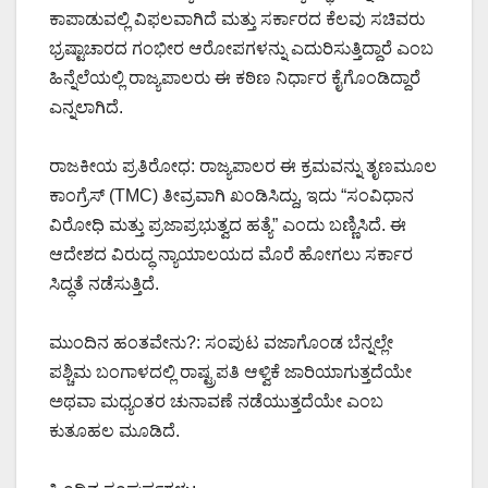
ಕಾಪಾಡುವಲ್ಲಿ ವಿಫಲವಾಗಿದೆ ಮತ್ತು ಸರ್ಕಾರದ ಕೆಲವು ಸಚಿವರು
ಭ್ರಷ್ಟಾಚಾರದ ಗಂಭೀರ ಆರೋಪಗಳನ್ನು ಎದುರಿಸುತ್ತಿದ್ದಾರೆ ಎಂಬ
ಹಿನ್ನೆಲೆಯಲ್ಲಿ ರಾಜ್ಯಪಾಲರು ಈ ಕಠಿಣ ನಿರ್ಧಾರ ಕೈಗೊಂಡಿದ್ದಾರೆ
ಎನ್ನಲಾಗಿದೆ.
ರಾಜಕೀಯ ಪ್ರತಿರೋಧ: ರಾಜ್ಯಪಾಲರ ಈ ಕ್ರಮವನ್ನು ತೃಣಮೂಲ
ಕಾಂಗ್ರೆಸ್ (TMC) ತೀವ್ರವಾಗಿ ಖಂಡಿಸಿದ್ದು, ಇದು “ಸಂವಿಧಾನ
ವಿರೋಧಿ ಮತ್ತು ಪ್ರಜಾಪ್ರಭುತ್ವದ ಹತ್ಯೆ” ಎಂದು ಬಣ್ಣಿಸಿದೆ. ಈ
ಆದೇಶದ ವಿರುದ್ಧ ನ್ಯಾಯಾಲಯದ ಮೊರೆ ಹೋಗಲು ಸರ್ಕಾರ
ಸಿದ್ಧತೆ ನಡೆಸುತ್ತಿದೆ.
ಮುಂದಿನ ಹಂತವೇನು?: ಸಂಪುಟ ವಜಾಗೊಂಡ ಬೆನ್ನಲ್ಲೇ
ಪಶ್ಚಿಮ ಬಂಗಾಳದಲ್ಲಿ ರಾಷ್ಟ್ರಪತಿ ಆಳ್ವಿಕೆ ಜಾರಿಯಾಗುತ್ತದೆಯೇ
ಅಥವಾ ಮಧ್ಯಂತರ ಚುನಾವಣೆ ನಡೆಯುತ್ತದೆಯೇ ಎಂಬ
ಕುತೂಹಲ ಮೂಡಿದೆ.