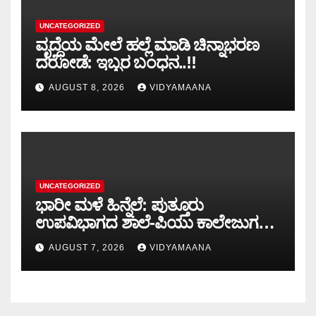
UNCATEGORIZED
ವೃದ್ಧೆಯ ಮೇಲೆ ಹಲ್ಲೆ ಮಾಡಿ ಚಿನ್ನಾಭರಣ
ದರೋಡೆ: ಇಬ್ಬರ ಬಂಧನ..!!
AUGUST 8, 2026
VIDYAMAANA
UNCATEGORIZED
ಭಾರೀ ಮಳೆ ಹಿನ್ನೆಲೆ: ಪುತ್ತೂರು
ಉಪವಿಭಾಗದ ಶಾಲೆ-ಪಿಯು ಕಾಲೇಜುಗಳಿಗೆ
ನಾಳೆ ರಜೆ..!!
AUGUST 7, 2026
VIDYAMAANA