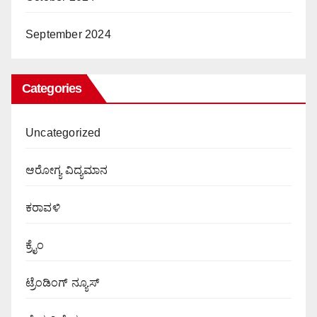
September 2024
Categories
Uncategorized
ಆರೋಗ್ಯ ವಿದ್ಯಮಾನ
ಕರಾವಳಿ
ಕ್ರೈಂ
ಟ್ರೆಂಡಿಂಗ್ ನ್ಯೂಸ್